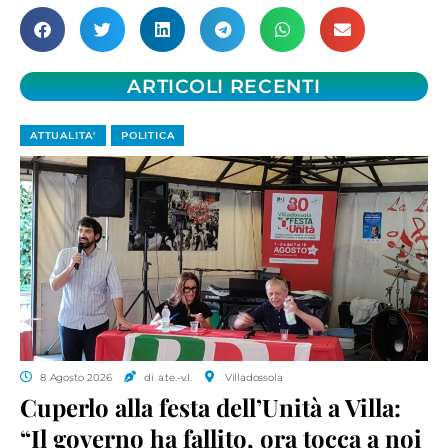
ARTICOLI RECENTI
ATTUALITA'
POLITICA
8 Agosto 2026
di a.te.-v.l.
Villadossola
Cuperlo alla festa dell’Unità a Villa:
“Il governo ha fallito, ora tocca a noi