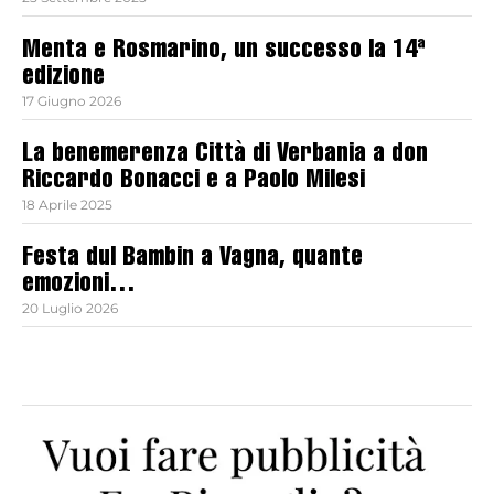
Menta e Rosmarino, un successo la 14ª
edizione
17 Giugno 2026
La benemerenza Città di Verbania a don
Riccardo Bonacci e a Paolo Milesi
18 Aprile 2025
Festa dul Bambin a Vagna, quante
emozioni…
20 Luglio 2026