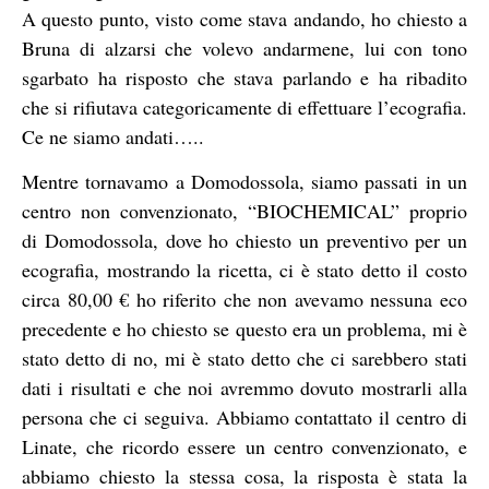
A questo punto, visto come stava andando, ho chiesto a
Bruna di alzarsi che volevo andarmene, lui con tono
sgarbato ha risposto che stava parlando e ha ribadito
che si rifiutava categoricamente di effettuare l’ecografia.
Ce ne siamo andati…..
Mentre tornavamo a Domodossola, siamo passati in un
centro non convenzionato, “BIOCHEMICAL” proprio
di Domodossola, dove ho chiesto un preventivo per un
ecografia, mostrando la ricetta, ci è stato detto il costo
circa 80,00 € ho riferito che non avevamo nessuna eco
precedente e ho chiesto se questo era un problema, mi è
stato detto di no, mi è stato detto che ci sarebbero stati
dati i risultati e che noi avremmo dovuto mostrarli alla
persona che ci seguiva. Abbiamo contattato il centro di
Linate, che ricordo essere un centro convenzionato, e
abbiamo chiesto la stessa cosa, la risposta è stata la