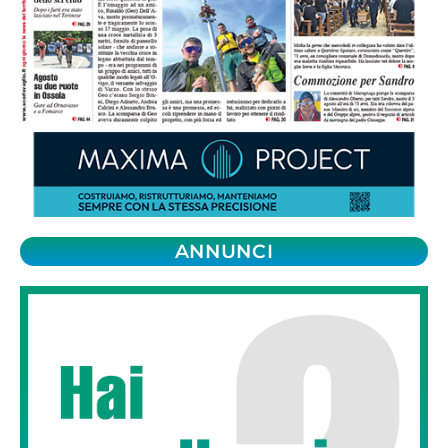
ANNUNCI