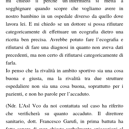
mi chiedo il perché un’infermiera si metta a
sogghignare quando scopre che vogliamo avere in
nostro bambino in un ospedale diverso da quello dove
lavora lei. E mi chiedo se un dottore si possa rifiutare
categoricamente di effettuare un ecografia dietro una
ricetta ben precisa. Avrebbe potuto fare l’ecografia e
rifiutarsi di fare una diagnosi in quanto non aveva dati
precedenti, ma non certo di rifiutarsi categoricamente di
farla.
Io penso che la rivalità in ambito sportivo sia una cosa
buona e giusta, ma la rivalità tra due strutture
ospedaliere non sia una cosa buona, soprattutto per i
pazienti, e non ho parole per l’accaduto.
(Ndr. L’Asl Vco da noi contattata sul caso ha riferito
che verificherà su quanto accaduto. Il direttore
sanitario, dott. Francesco Garufi, in prima battuta ha
fatto sapere di aver chiesto verbalmente spiegazioni al