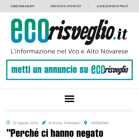
ABBONAMENTI
ARCHIVIO STORICO
ACCEDI/REGISTRATI
22 Agosto 2014
di Enrico Pietrobon
VERBANIA
“Perché ci hanno negato