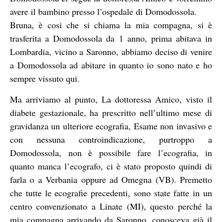
avere il bambino presso l’ospedale di Domodossola.
Bruna, è cosi che si chiama la mia compagna, si è
trasferita a Domodossola da 1 anno, prima abitava in
Lombardia, vicino a Saronno, abbiamo deciso di venire
a Domodossola ad abitare in quanto io sono nato e ho
sempre vissuto qui.
Ma arriviamo al punto, La dottoressa Amico, visto il
diabete gestazionale, ha prescritto nell’ultimo mese di
gravidanza un ulteriore ecografia, Esame non invasivo e
con nessuna controindicazione, purtroppo a
Domodossola, non è possibile fare l’ecografia, in
quanto manca l’ecografo, ci è stato proposto quindi di
farla o a Verbania oppure ad Omegna (VB). Premetto
che tutte le ecografie precedenti, sono state fatte in un
centro convenzionato a Linate (MI), questo perché la
mia compagna arrivando da Saronno, conosceva già il