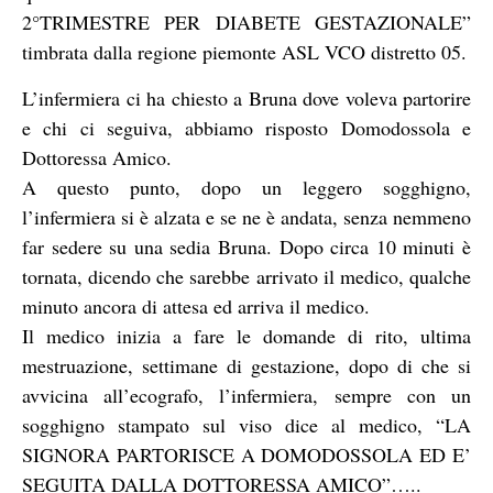
2°TRIMESTRE PER DIABETE GESTAZIONALE”
timbrata dalla regione piemonte ASL VCO distretto 05.
L’infermiera ci ha chiesto a Bruna dove voleva partorire
e chi ci seguiva, abbiamo risposto Domodossola e
Dottoressa Amico.
A questo punto, dopo un leggero sogghigno,
l’infermiera si è alzata e se ne è andata, senza nemmeno
far sedere su una sedia Bruna. Dopo circa 10 minuti è
tornata, dicendo che sarebbe arrivato il medico, qualche
minuto ancora di attesa ed arriva il medico.
Il medico inizia a fare le domande di rito, ultima
mestruazione, settimane di gestazione, dopo di che si
avvicina all’ecografo, l’infermiera, sempre con un
sogghigno stampato sul viso dice al medico, “LA
SIGNORA PARTORISCE A DOMODOSSOLA ED E’
SEGUITA DALLA DOTTORESSA AMICO”…..