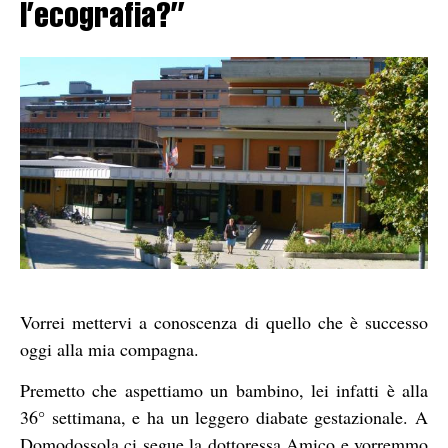
l’ecografia?”
Vorrei mettervi a conoscenza di quello che è successo
oggi alla mia compagna.
Premetto che aspettiamo un bambino, lei infatti è alla
36° settimana, e ha un leggero diabate gestazionale. A
Domodossola ci segue la dottoressa Amico e vorremmo