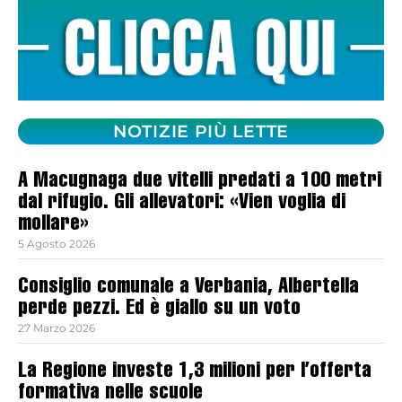
NOTIZIE PIÙ LETTE
A Macugnaga due vitelli predati a 100 metri
dal rifugio. Gli allevatori: «Vien voglia di
mollare»
5 Agosto 2026
Consiglio comunale a Verbania, Albertella
perde pezzi. Ed è giallo su un voto
27 Marzo 2026
La Regione investe 1,3 milioni per l’offerta
formativa nelle scuole