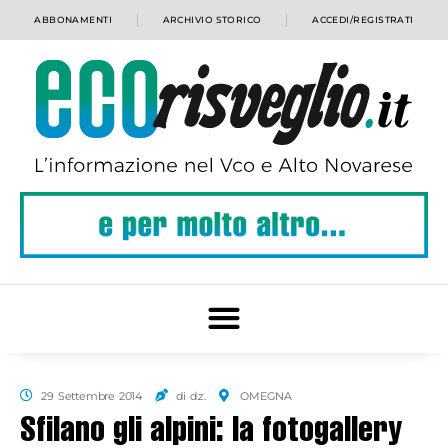
ABBONAMENTI
ARCHIVIO STORICO
ACCEDI/REGISTRATI
29 Settembre 2014
di d.z.
OMEGNA
Sfilano gli alpini: la fotogallery