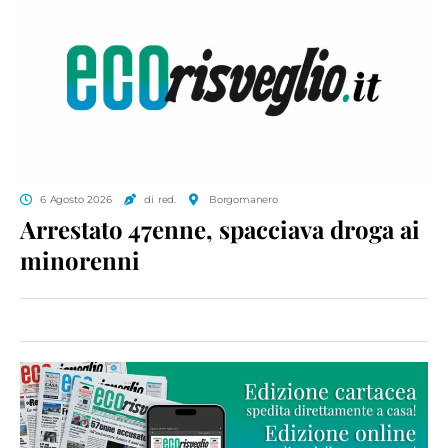
6 Agosto 2026
di red.
Borgomanero
Arrestato 47enne, spacciava droga ai
minorenni