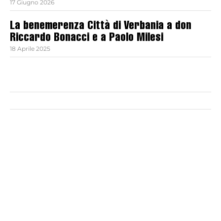
17 Giugno 2026
La benemerenza Città di Verbania a don
Riccardo Bonacci e a Paolo Milesi
18 Aprile 2025