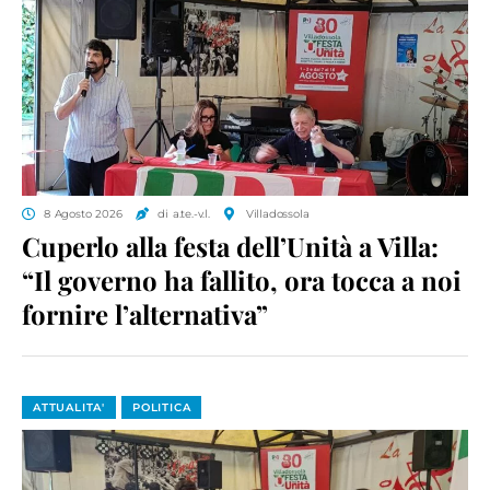
8 Agosto 2026
di a.te.-v.l.
Villadossola
Cuperlo alla festa dell’Unità a Villa:
“Il governo ha fallito, ora tocca a noi
fornire l’alternativa”
ATTUALITA'
POLITICA