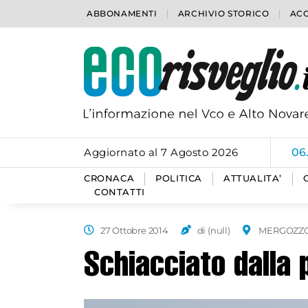
ABBONAMENTI
ARCHIVIO STORICO
ACC
Aggiornato al 7 Agosto 2026
06
CRONACA
POLITICA
ATTUALITA’
CONTATTI
27 Ottobre 2014
di (null)
MERGOZZ
Schiacciato dalla 