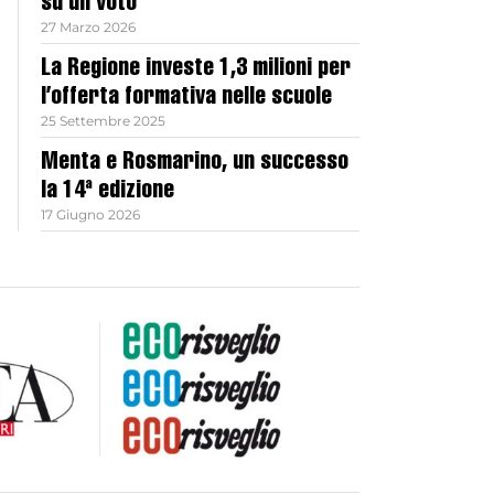
su un voto
27 Marzo 2026
La Regione investe 1,3 milioni per
l’offerta formativa nelle scuole
25 Settembre 2025
Menta e Rosmarino, un successo
la 14ª edizione
17 Giugno 2026