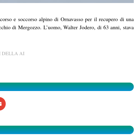
ccorso e soccorso alpino di Ornavasso per il recupero di una
cchio di Mergozzo. L’uomo, Walter Jodero, di 63 anni, stava
 DELLA AI