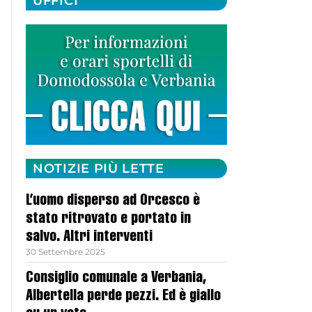
UFFICI
NOTIZIE PIÙ LETTE
L’uomo disperso ad Orcesco è
stato ritrovato e portato in
salvo. Altri interventi
30 Settembre 2025
Consiglio comunale a Verbania,
Albertella perde pezzi. Ed è giallo