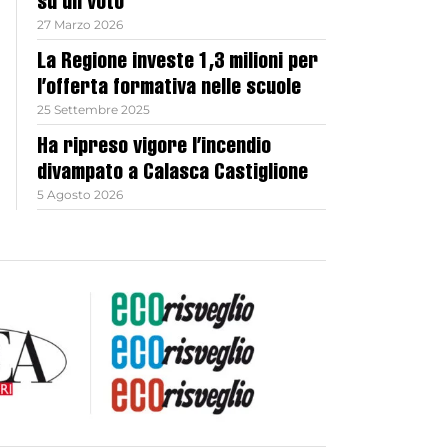
su un voto
27 Marzo 2026
La Regione investe 1,3 milioni per
l’offerta formativa nelle scuole
25 Settembre 2025
Ha ripreso vigore l’incendio
divampato a Calasca Castiglione
5 Agosto 2026