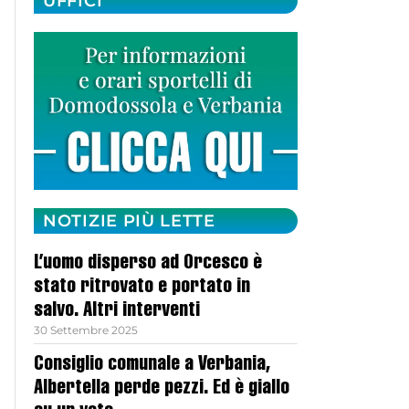
UFFICI
NOTIZIE PIÙ LETTE
L’uomo disperso ad Orcesco è
stato ritrovato e portato in
salvo. Altri interventi
30 Settembre 2025
Consiglio comunale a Verbania,
Albertella perde pezzi. Ed è giallo