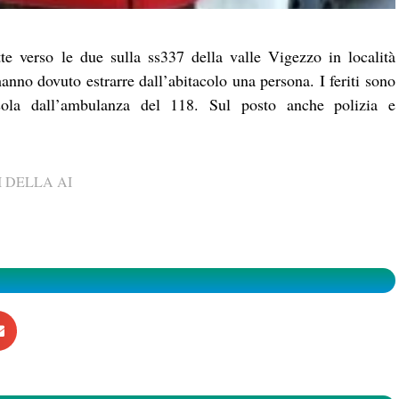
e verso le due sulla ss337 della valle Vigezzo in località
anno dovuto estrarre dall’abitacolo una persona. I feriti sono
ssola dall’ambulanza del 118. Sul posto anche polizia e
 DELLA AI