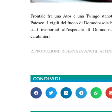
Frontale fra una Atos e una Twingo stanott
Paiesco. I vigili del fuoco di Domodossola h
stati trasportati all’ospedale di Domodo
carabinieri
RIPRODUZIONE RISERVATA ANCHE AI FINI
CONDIVIDI