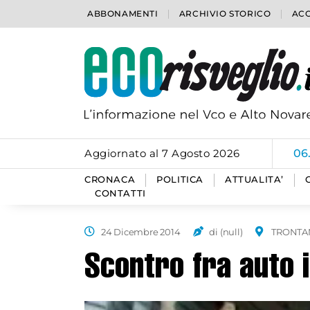
ABBONAMENTI
ARCHIVIO STORICO
ACC
Aggiornato al 7 Agosto 2026
06
CRONACA
POLITICA
ATTUALITA’
CONTATTI
24 Dicembre 2014
di (null)
TRONT
Scontro fra auto 