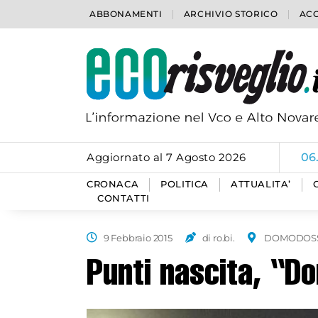
ABBONAMENTI
ARCHIVIO STORICO
ACC
Aggiornato al 7 Agosto 2026
06
CRONACA
POLITICA
ATTUALITA’
CONTATTI
9 Febbraio 2015
di ro.bi.
DOMODOS
Punti nascita, “D