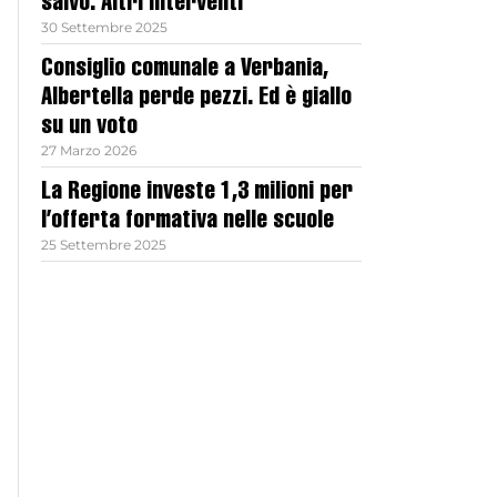
salvo. Altri interventi
30 Settembre 2025
Consiglio comunale a Verbania,
Albertella perde pezzi. Ed è giallo
su un voto
27 Marzo 2026
La Regione investe 1,3 milioni per
l’offerta formativa nelle scuole
25 Settembre 2025