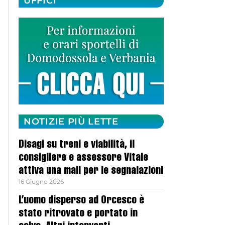
UFFICI
NOTIZIE PIÙ LETTE
Disagi su treni e viabilità, il
consigliere e assessore Vitale
attiva una mail per le segnalazioni
16 Giugno 2026
L’uomo disperso ad Orcesco è
stato ritrovato e portato in