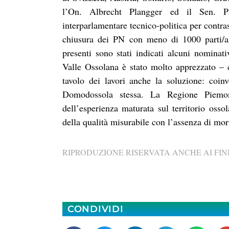
l’On. Albrecht Plangger ed il Sen. Pa
interparlamentare tecnico-politica per contra
chiusura dei PN con meno di 1000 parti/an
presenti sono stati indicati alcuni nominati
Valle Ossolana è stato molto apprezzato – c
tavolo dei lavori anche la soluzione: coinvo
Domodossola stessa. La Regione Piemont
dell’esperienza maturata sul territorio osso
della qualità misurabile con l’assenza di mort
RIPRODUZIONE RISERVATA ANCHE AI FINI
CONDIVIDI