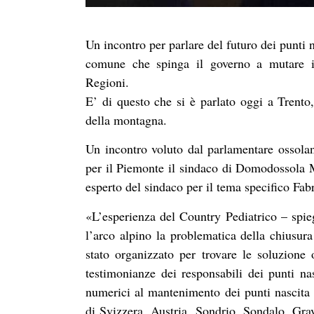
Un incontro per parlare del futuro dei punti 
comune che spinga il governo a mutare il 
Regioni.
E’ di questo che si è parlato oggi a Trento,
della montagna.
Un incontro voluto dal parlamentare ossola
per il Piemonte il sindaco di Domodossola M
esperto del sindaco per il tema specifico Fab
«L’esperienza del Country Pediatrico – spiega
l’arco alpino la problematica della chiusur
stato organizzato per trovare le soluzione 
testimonianze dei responsabili dei punti nas
numerici al mantenimento dei punti nascita m
di Svizzera, Austria, Sondrio, Sondalo, Gr