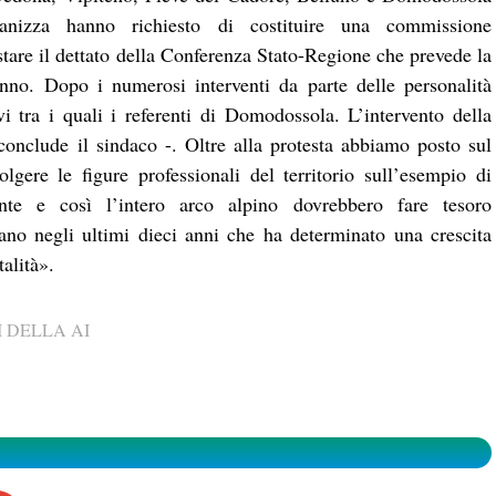
nizza hanno richiesto di costituire una commissione
stare il dettato della Conferenza Stato-Regione che prevede la
no. Dopo i numerosi interventi da parte delle personalità
vi tra i quali i referenti di Domodossola. L’intervento della
onclude il sindaco -. Oltre alla protesta abbiamo posto sul
lgere le figure professionali del territorio sull’esempio di
e e così l’intero arco alpino dovrebbero fare tesoro
lano negli ultimi dieci anni che ha determinato una crescita
alità».
 DELLA AI