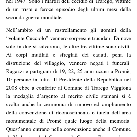
nel 1947. Sono i martiri dell’eccidio di Trarego, vittime
di un triste e feroce episodio degli ultimi mesi della
seconda guerra mondiale.
Nell’ambito di un rastrellamento gli uomini della
“volante Cucciolo” vennero sorpresi e trucidati. Di nove
solo in due si salvarono, le altre tre vittime sono civili.
Ai corpi mutilati e sfregiati dei caduti, pena la
distruzione del villaggio, vennero negati i funerali.
Ragazzi e partigiani di 19, 22, 25 anni uccisi a Promè,
10 persone in tutto. Il Presidente della Repubblica nel
2008 ebbe a conferire al Comune di Trarego Viggiona
la medaglia d’argento al merito civile stamani si è
svolta anche la cerimonia di rinnovo ed ampliamento
della convenzione di riconoscimento e tutela dell’area
monumentale di Promè quale luogo della memoria.
Quest’anno entrano nella convenzione anche il Comune