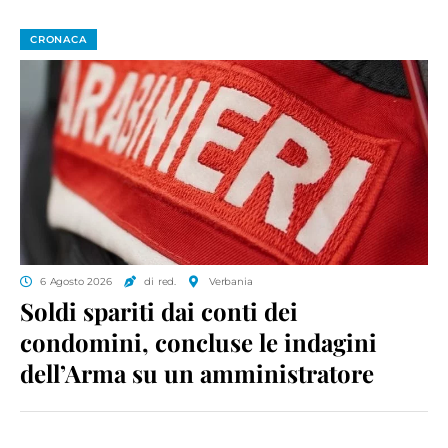
CRONACA
6 Agosto 2026
di red.
Verbania
Soldi spariti dai conti dei
condomini, concluse le indagini
dell’Arma su un amministratore