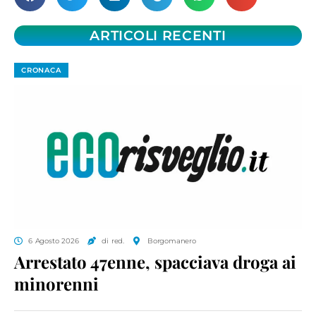
ARTICOLI RECENTI
CRONACA
6 Agosto 2026
di red.
Borgomanero
Arrestato 47enne, spacciava droga ai
minorenni