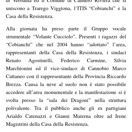
di Verbania ed il Comune di Cannero Riviera che si
uniscono a Trarego Viggiona, l’ITIS “Cobianchi” e la
Casa della Resistenza.
Alla giornata ha preso parte il Gruppo vocale
strumentale “Volante Cucciolo”. Presenti i ragazzi del
“Cobianchi” che nel 2004 hanno “adottato” l’area,
rappresentanti della Casa della Resistenza, i sindaci
Renato Agostinelli, Federico Carmine, Silvia
Marchionini ed il vice-sindaco di Cannobio Marco
Cattaneo con il rappresentante della Provincia Riccardo
Brezza. Causa la neve al suolo non è stato possibile
accedere all’area monumentale e la manifestazione si è
svolta presso la “sala dei Dragoni” nella struttura
polivalente. Tra il pubblico anche gli ex partigiani
Arialdo Catenazzi e Gianni Maierna oltre ad Irene
Magistrini della Casa della Resistenza.