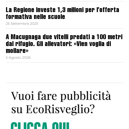
La Regione investe 1,3 milioni per l’offerta
formativa nelle scuole
25 Settembre 2025
A Macugnaga due vitelli predati a 100 metri
dal rifugio. Gli allevatori: «Vien voglia di
mollare»
5 Agosto 2026