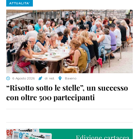
ATTUALITA'
6 Agosto 2026
di red.
Baveno
“Risotto sotto le stelle”, un successo
con oltre 500 partecipanti