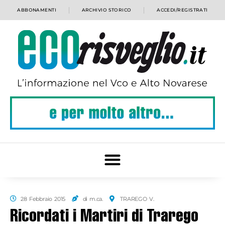
ABBONAMENTI
ARCHIVIO STORICO
ACCEDI/REGISTRATI
28 Febbraio 2015
di m.ca.
TRAREGO V.
Ricordati i Martiri di Trarego