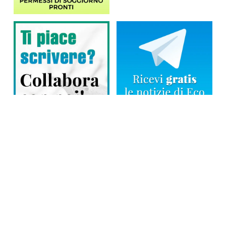
Direttore responsabile: Tiziana Amodei