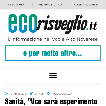
ABBONAMENTI
ARCHIVIO STORICO
ACCEDI/REGISTRATI
10 Aprile 2015
di (null)
VILLADOSSOLA
Sanità, “Vco sarà esperimento