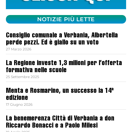
NOTIZIE PIÙ LETTE
Consiglio comunale a Verbania, Albertella
perde pezzi. Ed è giallo su un voto
27 Marzo 2026
La Regione investe 1,3 milioni per l’offerta
formativa nelle scuole
25 Settembre 2025
Menta e Rosmarino, un successo la 14ª
edizione
17 Giugno 2026
La benemerenza Città di Verbania a don
Riccardo Bonacci e a Paolo Milesi