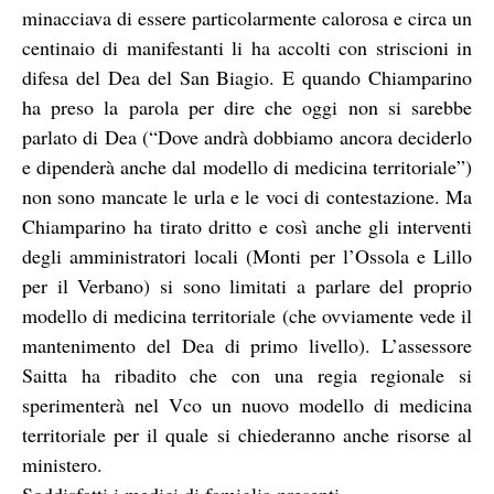
minacciava di essere particolarmente calorosa e circa un
centinaio di manifestanti li ha accolti con striscioni in
difesa del Dea del San Biagio. E quando Chiamparino
ha preso la parola per dire che oggi non si sarebbe
parlato di Dea (“Dove andrà dobbiamo ancora deciderlo
e dipenderà anche dal modello di medicina territoriale”)
non sono mancate le urla e le voci di contestazione. Ma
Chiamparino ha tirato dritto e così anche gli interventi
degli amministratori locali (Monti per l’Ossola e Lillo
per il Verbano) si sono limitati a parlare del proprio
modello di medicina territoriale (che ovviamente vede il
mantenimento del Dea di primo livello). L’assessore
Saitta ha ribadito che con una regia regionale si
sperimenterà nel Vco un nuovo modello di medicina
territoriale per il quale si chiederanno anche risorse al
ministero.
Soddisfatti i medici di famiglia presenti.