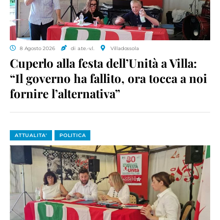
8 Agosto 2026
di a.te.-v.l.
Villadossola
Cuperlo alla festa dell’Unità a Villa:
“Il governo ha fallito, ora tocca a noi
fornire l’alternativa”
ATTUALITA'
POLITICA