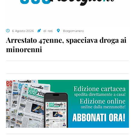
6 Agosto 2026
di red.
Borgomanero
Arrestato 47enne, spacciava droga ai
minorenni