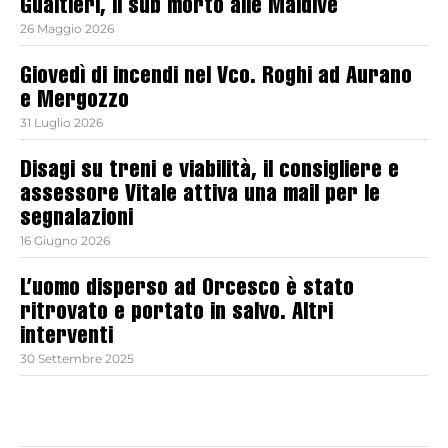
Gualtieri, il sub morto alle Maldive
26 Maggio 2026
Giovedì di incendi nel Vco. Roghi ad Aurano
e Mergozzo
31 Luglio 2026
Disagi su treni e viabilità, il consigliere e
assessore Vitale attiva una mail per le
segnalazioni
16 Giugno 2026
L’uomo disperso ad Orcesco è stato
ritrovato e portato in salvo. Altri
interventi
30 Settembre 2025