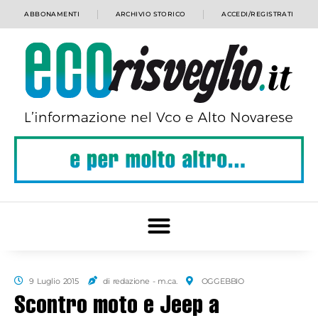
ABBONAMENTI
ARCHIVIO STORICO
ACCEDI/REGISTRATI
9 Luglio 2015
di redazione - m.ca.
OGGEBBIO
Scontro moto e Jeep a