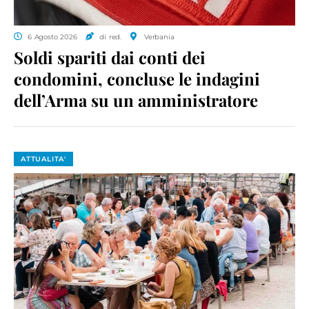
6 Agosto 2026
di red.
Verbania
Soldi spariti dai conti dei
condomini, concluse le indagini
dell’Arma su un amministratore
ATTUALITA'