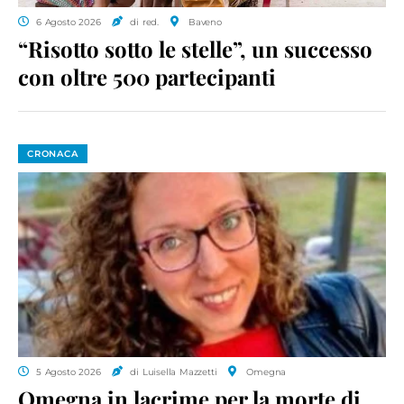
6 Agosto 2026
di red.
Baveno
“Risotto sotto le stelle”, un successo
con oltre 500 partecipanti
CRONACA
5 Agosto 2026
di Luisella Mazzetti
Omegna
Omegna in lacrime per la morte di