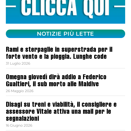
NOTIZIE PIÙ LETTE
Rami e sterpaglie in superstrada per il
forte vento e la pioggia. Lunghe code
31 Luglio 2026
Omegna giovedì dirà addio a Federico
Gualtieri, il sub morto alle Maldive
26 Maggio 2026
Disagi su treni e viabilità, il consigliere e
assessore Vitale attiva una mail per le
segnalazioni
16 Giugno 2026