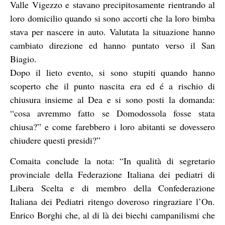
Valle Vigezzo e stavano precipitosamente rientrando al
loro domicilio quando si sono accorti che la loro bimba
stava per nascere in auto. Valutata la situazione hanno
cambiato direzione ed hanno puntato verso il San
Biagio.
Dopo il lieto evento, si sono stupiti quando hanno
scoperto che il punto nascita era ed é a rischio di
chiusura insieme al Dea e si sono posti la domanda:
“cosa avremmo fatto se Domodossola fosse stata
chiusa?” e come farebbero i loro abitanti se dovessero
chiudere questi presidi?”
Comaita conclude la nota: “In qualità di segretario
provinciale della Federazione Italiana dei pediatri di
Libera Scelta e di membro della Confederazione
Italiana dei Pediatri ritengo doveroso ringraziare l’On.
Enrico Borghi che, al di là dei biechi campanilismi che