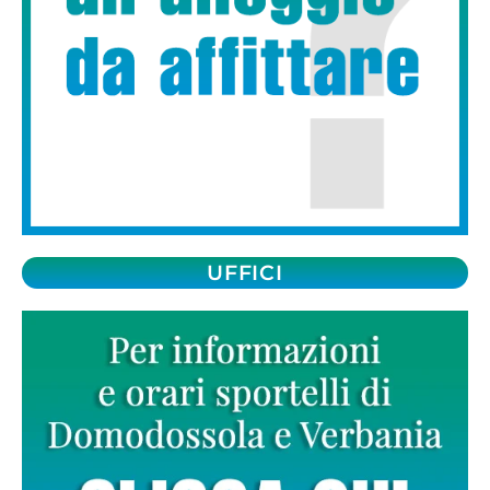
UFFICI