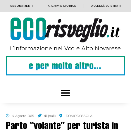
ABBONAMENTI
ARCHIVIO STORICO
ACCEDI/REGISTRATI
4 Agosto 2015
di (null)
DOMODOSSOLA
Parto “volante” per turista in