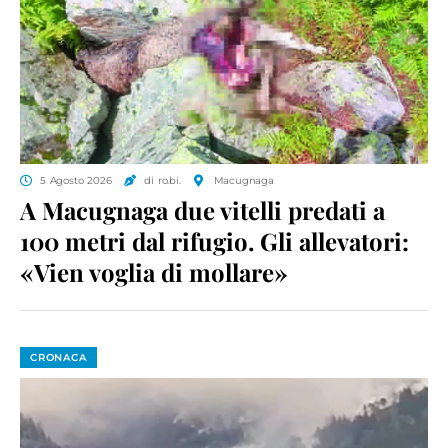
5 Agosto 2026
di ro.bi.
Macugnaga
A Macugnaga due vitelli predati a
100 metri dal rifugio. Gli allevatori:
«Vien voglia di mollare»
CRONACA