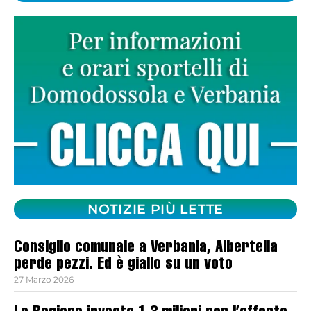
NOTIZIE PIÙ LETTE
Consiglio comunale a Verbania, Albertella
perde pezzi. Ed è giallo su un voto
27 Marzo 2026