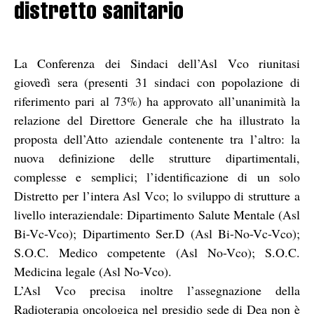
distretto sanitario
La Conferenza dei Sindaci dell’Asl Vco riunitasi
giovedì sera (presenti 31 sindaci con popolazione di
riferimento pari al 73%) ha approvato all’unanimità la
relazione del Direttore Generale che ha illustrato la
proposta dell’Atto aziendale contenente tra l’altro: la
nuova definizione delle strutture dipartimentali,
complesse e semplici; l’identificazione di un solo
Distretto per l’intera Asl Vco; lo sviluppo di strutture a
livello interaziendale: Dipartimento Salute Mentale (Asl
Bi-Vc-Vco); Dipartimento Ser.D (Asl Bi-No-Vc-Vco);
S.O.C. Medico competente (Asl No-Vco); S.O.C.
Medicina legale (Asl No-Vco).
L’Asl Vco precisa inoltre l’assegnazione della
Radioterapia oncologica nel presidio sede di Dea non è