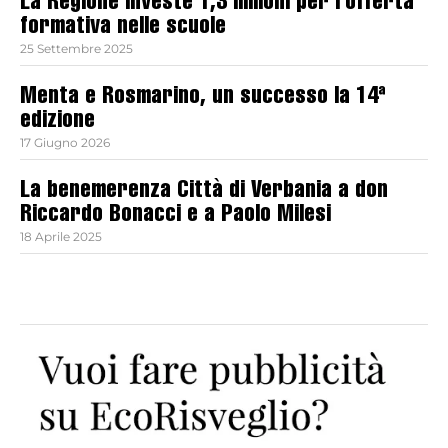
La Regione investe 1,3 milioni per l’offerta
formativa nelle scuole
25 Settembre 2025
Menta e Rosmarino, un successo la 14ª
edizione
17 Giugno 2026
La benemerenza Città di Verbania a don
Riccardo Bonacci e a Paolo Milesi
18 Aprile 2025