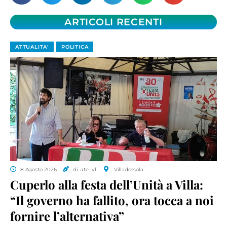
ARTICOLI RECENTI
ATTUALITA'
POLITICA
8 Agosto 2026
di a.te.-v.l.
Villadossola
Cuperlo alla festa dell’Unità a Villa:
“Il governo ha fallito, ora tocca a noi
fornire l’alternativa”