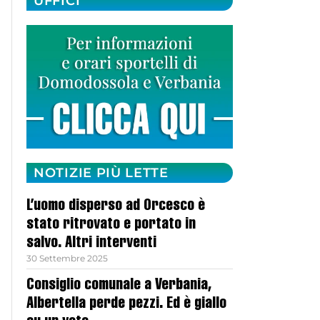
UFFICI
NOTIZIE PIÙ LETTE
L’uomo disperso ad Orcesco è
stato ritrovato e portato in
salvo. Altri interventi
30 Settembre 2025
Consiglio comunale a Verbania,
Albertella perde pezzi. Ed è giallo