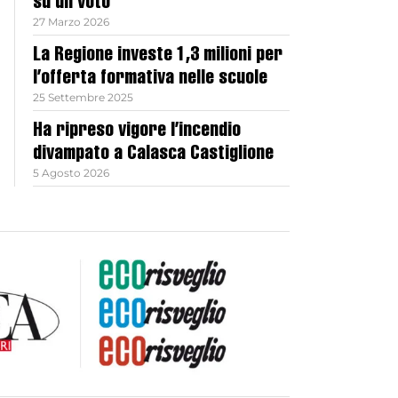
su un voto
27 Marzo 2026
La Regione investe 1,3 milioni per
l’offerta formativa nelle scuole
25 Settembre 2025
Ha ripreso vigore l’incendio
divampato a Calasca Castiglione
5 Agosto 2026