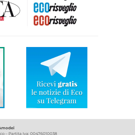
 Amodei
ico – Partita Iva: 00476010038