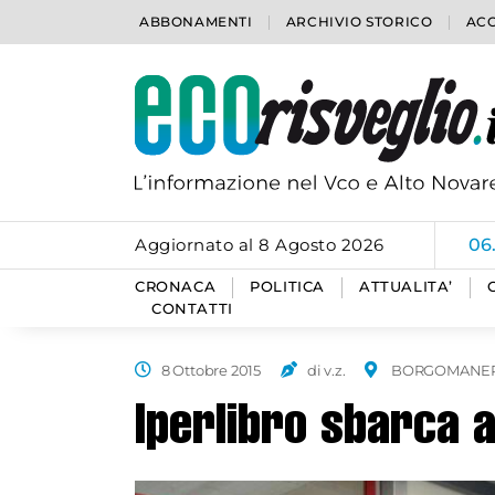
ABBONAMENTI
ARCHIVIO STORICO
ACC
Aggiornato al 8 Agosto 2026
06
CRONACA
POLITICA
ATTUALITA’
CONTATTI
8 Ottobre 2015
di v.z.
BORGOMANE
Iperlibro sbarca