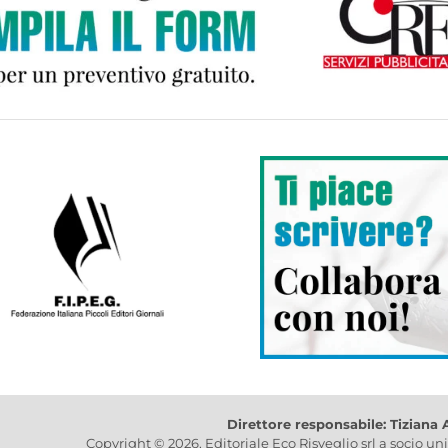
Direttore responsabile: Tiziana
Copyright © 2026, Editoriale Eco Risveglio srl a socio un