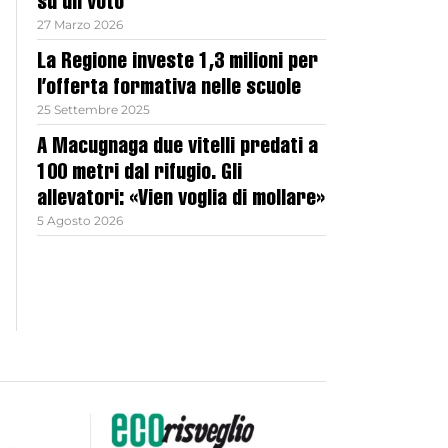
su un voto
27 Marzo 2026
La Regione investe 1,3 milioni per
l’offerta formativa nelle scuole
25 Settembre 2025
A Macugnaga due vitelli predati a
100 metri dal rifugio. Gli
allevatori: «Vien voglia di mollare»
5 Agosto 2026