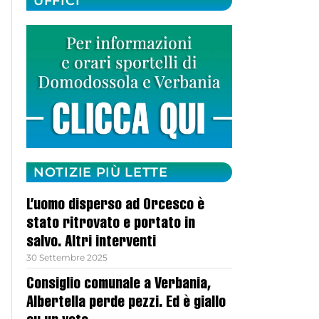
UFFICI
NOTIZIE PIÙ LETTE
L’uomo disperso ad Orcesco è
stato ritrovato e portato in
salvo. Altri interventi
30 Settembre 2025
Consiglio comunale a Verbania,
Albertella perde pezzi. Ed è giallo