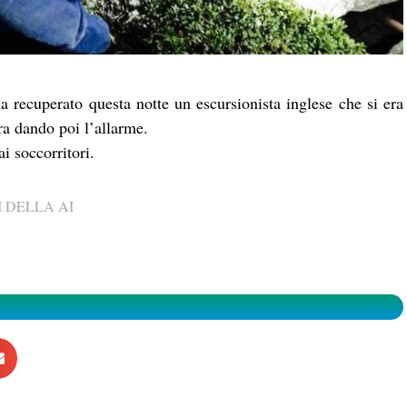
 recuperato questa notte un escursionista inglese che si era
ra dando poi l’allarme.
i soccorritori.
 DELLA AI