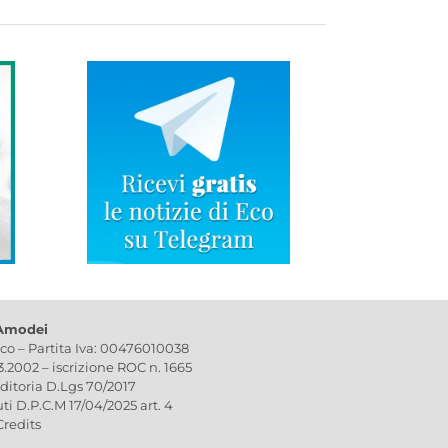
 Amodei
ico – Partita Iva: 00476010038
03.2002 – iscrizione ROC n. 1665
editoria D.Lgs 70/2017
uti D.P.C.M 17/04/2025 art. 4
Credits