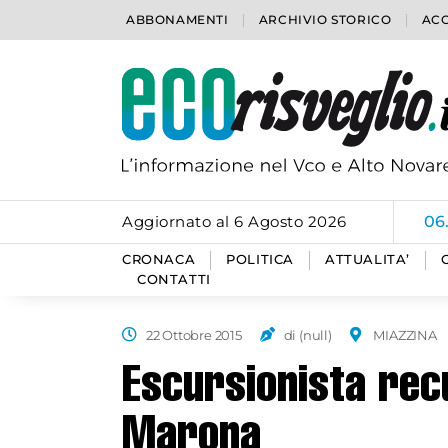
ABBONAMENTI
ARCHIVIO STORICO
ACC
Aggiornato al 6 Agosto 2026
06
CRONACA
POLITICA
ATTUALITA’
CONTATTI
22 Ottobre 2015
di (null)
MIAZZINA
Escursionista rec
Marona