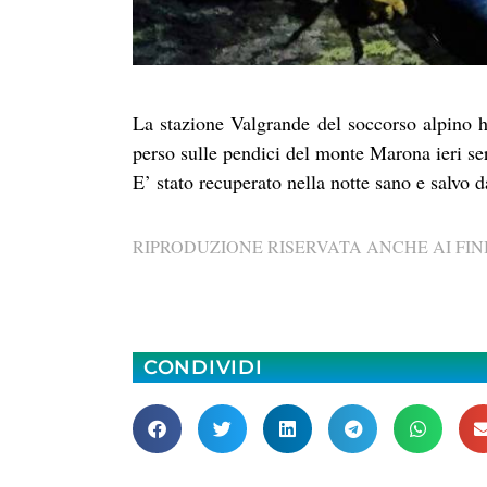
La stazione Valgrande del soccorso alpino ha
perso sulle pendici del monte Marona ieri se
E’ stato recuperato nella notte sano e salvo da
RIPRODUZIONE RISERVATA ANCHE AI FINI
CONDIVIDI