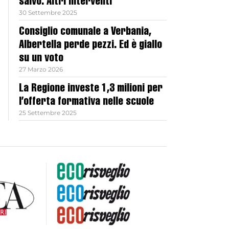
salvo. Altri interventi
30 Settembre 2025
Consiglio comunale a Verbania,
Albertella perde pezzi. Ed è giallo
su un voto
27 Marzo 2026
La Regione investe 1,3 milioni per
l’offerta formativa nelle scuole
25 Settembre 2025