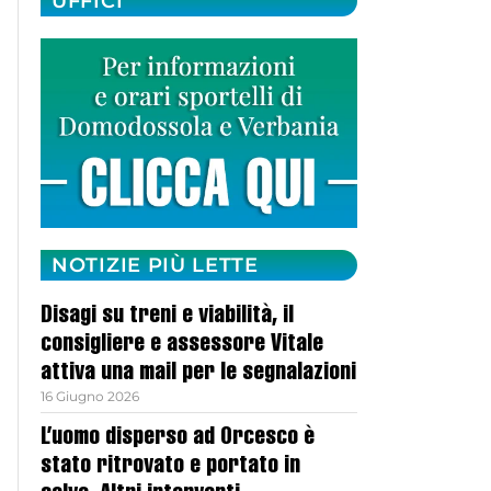
UFFICI
NOTIZIE PIÙ LETTE
Disagi su treni e viabilità, il
consigliere e assessore Vitale
attiva una mail per le segnalazioni
16 Giugno 2026
L’uomo disperso ad Orcesco è
stato ritrovato e portato in