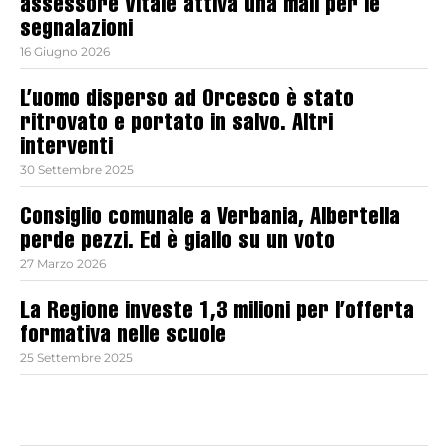
assessore Vitale attiva una mail per le
segnalazioni
16 Giugno 2026
L’uomo disperso ad Orcesco è stato
ritrovato e portato in salvo. Altri
interventi
30 Settembre 2025
Consiglio comunale a Verbania, Albertella
perde pezzi. Ed è giallo su un voto
27 Marzo 2026
La Regione investe 1,3 milioni per l’offerta
formativa nelle scuole
25 Settembre 2025