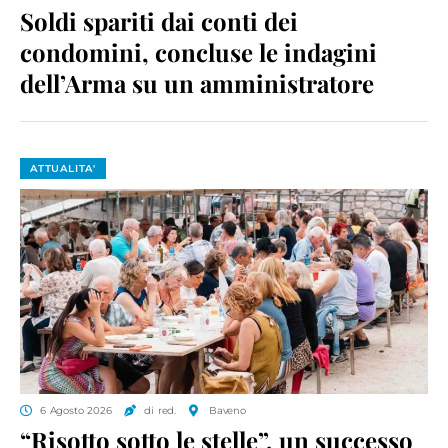
Soldi spariti dai conti dei
condomini, concluse le indagini
dell’Arma su un amministratore
ATTUALITA'
6 Agosto 2026
di red.
Baveno
“Risotto sotto le stelle”, un successo