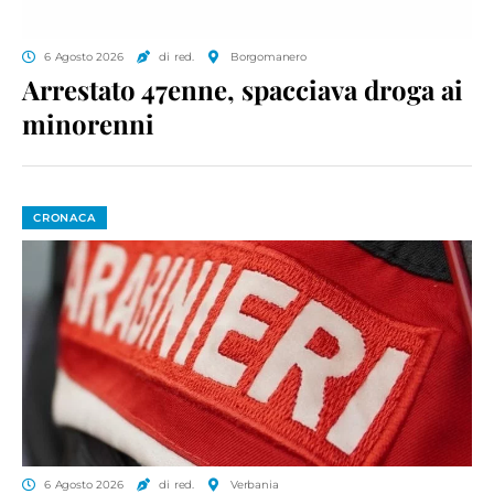
6 Agosto 2026
di red.
Borgomanero
Arrestato 47enne, spacciava droga ai
minorenni
CRONACA
6 Agosto 2026
di red.
Verbania