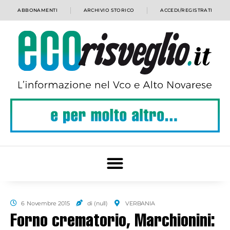
ABBONAMENTI
ARCHIVIO STORICO
ACCEDI/REGISTRATI
6 Novembre 2015
di (null)
VERBANIA
Forno crematorio, Marchionini: