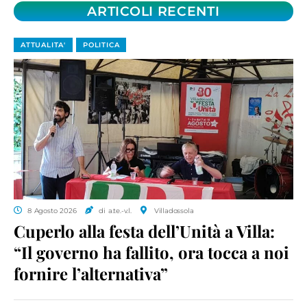
ARTICOLI RECENTI
ATTUALITA'
POLITICA
8 Agosto 2026
di a.te.-v.l.
Villadossola
Cuperlo alla festa dell’Unità a Villa:
“Il governo ha fallito, ora tocca a noi
fornire l’alternativa”