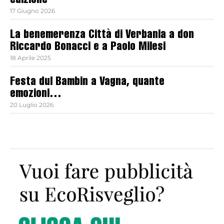
edizione
17 Giugno 2026
La benemerenza Città di Verbania a don
Riccardo Bonacci e a Paolo Milesi
18 Aprile 2025
Festa dul Bambin a Vagna, quante
emozioni…
20 Luglio 2026