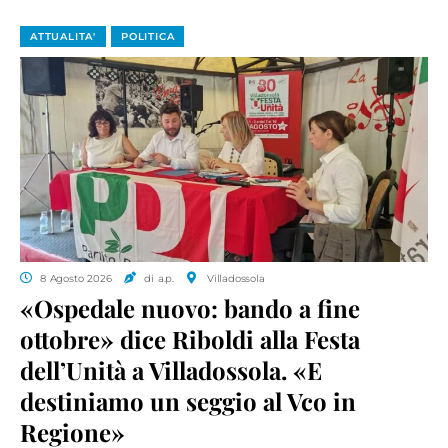
ATTUALITA'
POLITICA
8 Agosto 2026
di a.p.
Villadossola
«Ospedale nuovo: bando a fine
ottobre» dice Riboldi alla Festa
dell’Unità a Villadossola. «E
destiniamo un seggio al Vco in
Regione»