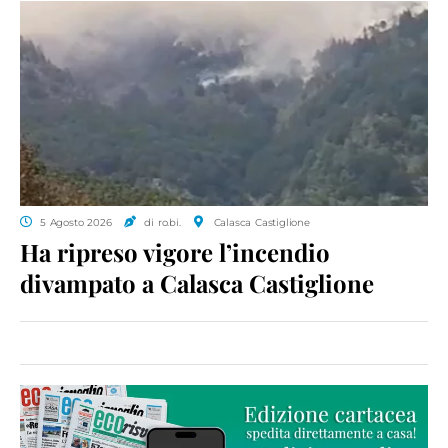
5 Agosto 2026
di ro.bi.
Calasca Castiglione
Ha ripreso vigore l’incendio
divampato a Calasca Castiglione