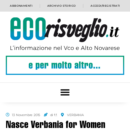
ABBONAMENTI
ARCHIVIO STORICO
ACCEDI/REGISTRATI
13 Novembre 2015
di f.f.
VERBANIA
Nasce Verbania for Women