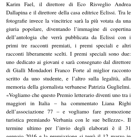
Karim Fael, il direttore di Eco Risveglio Andrea
Dallapina e il direttore della casa editrice Eclissi. Tra le
fotografie invece la vincitrice sarà la più votata da una
giuria popolare, diventando l’immagine di copertina
dell’antologia che verrà pubblicata da Eclissi con i
primi tre racconti premiati, i premi speciali e altri
racconti liberamente scelti. I premi speciali sono due:
uno dedicato ai giovani e sarà consegnato dal direttore
di Gialli Mondadori Franco Forte al miglior racconto
scritto da uno studente, e l’altro sulla legalità, alla
memoria della giornalista verbanese Patrizia Guglielmi.
«Vogliamo che questo Premio letterario diventi uno tra i
maggiori in Italia – ha commentato Liana Righi
dell’associazione 77 – e vogliamo fare promozione
turistica premiando Verbania con le sue bellezze». Il
termine ultimo per l’invio degli elaborati è il 31
gennaio 2016 e la premiazione si terrà il 12 marzo in