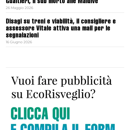
Gualtieri, il sub morto alle Maldive
26 Maggio 2026
Disagi su treni e viabilità, il consigliere e
assessore Vitale attiva una mail per le
segnalazioni
16 Giugno 2026