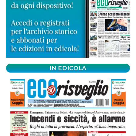
IN EDICOLA