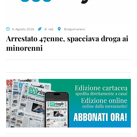
6 Agosto 2026
di red.
Borgomanero
Arrestato 47enne, spacciava droga ai
minorenni