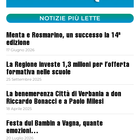
NOTIZIE PIÙ LETTE
Menta e Rosmarino, un successo la 14ª
edizione
17 Giugno 2026
La Regione investe 1,3 milioni per l’offerta
formativa nelle scuole
25 Settembre 2025
La benemerenza Città di Verbania a don
Riccardo Bonacci e a Paolo Milesi
18 Aprile 2025
Festa dul Bambin a Vagna, quante
emozioni…
20 Luglio 2026