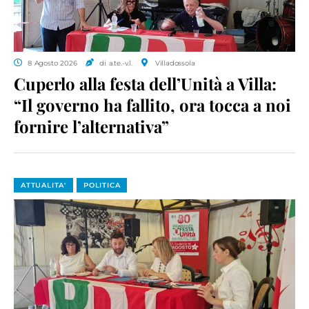
8 Agosto 2026
di a.te.-v.l.
Villadossola
Cuperlo alla festa dell’Unità a Villa:
“Il governo ha fallito, ora tocca a noi
fornire l’alternativa”
ATTUALITA'
POLITICA