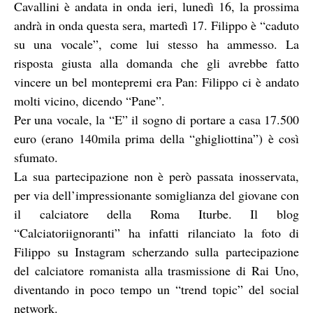
Cavallini è andata in onda ieri, lunedì 16, la prossima
andrà in onda questa sera, martedì 17. Filippo è “caduto
su una vocale”, come lui stesso ha ammesso. La
risposta giusta alla domanda che gli avrebbe fatto
vincere un bel montepremi era Pan: Filippo ci è andato
molti vicino, dicendo “Pane”.
Per una vocale, la “E” il sogno di portare a casa 17.500
euro (erano 140mila prima della “ghigliottina”) è così
sfumato.
La sua partecipazione non è però passata inosservata,
per via dell’impressionante somiglianza del giovane con
il calciatore della Roma Iturbe. Il blog
“Calciatoriignoranti” ha infatti rilanciato la foto di
Filippo su Instagram scherzando sulla partecipazione
del calciatore romanista alla trasmissione di Rai Uno,
diventando in poco tempo un “trend topic” del social
network.