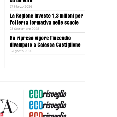
su un voto
27 Marzo 2026
La Regione investe 1,3 milioni per
l’offerta formativa nelle scuole
25 Settembre 2025
Ha ripreso vigore l’incendio
divampato a Calasca Castiglione
5 Agosto 2026