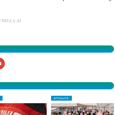
 DELLA AI
ATTUALITA'