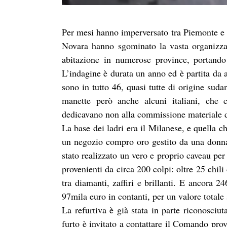
Per mesi hanno imperversato tra Piemonte e L
Novara hanno sgominato la vasta organizza
abitazione in numerose province, portando
L’indagine è durata un anno ed è partita da 
sono in tutto 46, quasi tutte di origine suda
manette però anche alcuni italiani, che 
dedicavano non alla commissione materiale dei
La base dei ladri era il Milanese, e quella ch
un negozio compro oro gestito da una donna 
stato realizzato un vero e proprio caveau per 
provenienti da circa 200 colpi: oltre 25 chili
tra diamanti, zaffiri e brillanti. E ancora 
97mila euro in contanti, per un valore totale 
La refurtiva è già stata in parte riconosciuta
furto è invitato a contattare il Comando prov