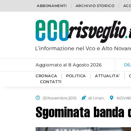
ABBONAMENTI
ARCHIVIO STORICO
ACC
Aggiornato al 8 Agosto 2026
06
CRONACA
POLITICA
ATTUALITA’
CONTATTI
25 Novembre 2015
di l.man.
NOVAR
Sgominata banda d