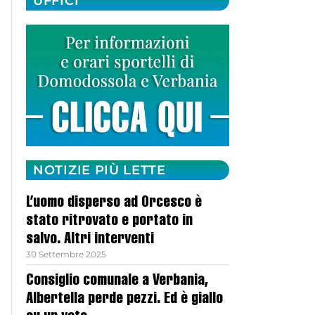
UFFICI
NOTIZIE PIÙ LETTE
L’uomo disperso ad Orcesco è
stato ritrovato e portato in
salvo. Altri interventi
30 Settembre 2025
Consiglio comunale a Verbania,
Albertella perde pezzi. Ed è giallo