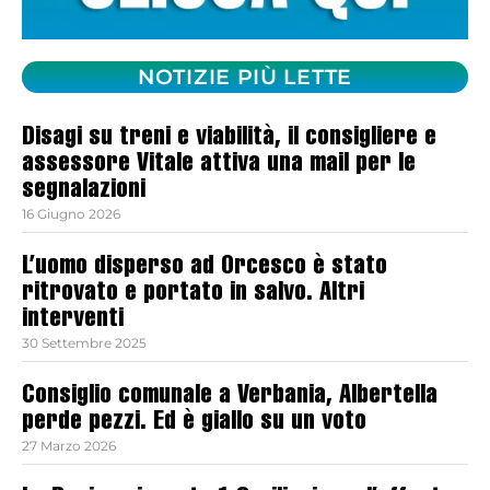
NOTIZIE PIÙ LETTE
Disagi su treni e viabilità, il consigliere e
assessore Vitale attiva una mail per le
segnalazioni
16 Giugno 2026
L’uomo disperso ad Orcesco è stato
ritrovato e portato in salvo. Altri
interventi
30 Settembre 2025
Consiglio comunale a Verbania, Albertella
perde pezzi. Ed è giallo su un voto
27 Marzo 2026