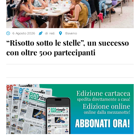
6 Agosto 2026
di red.
Baveno
“Risotto sotto le stelle”, un successo
con oltre 500 partecipanti