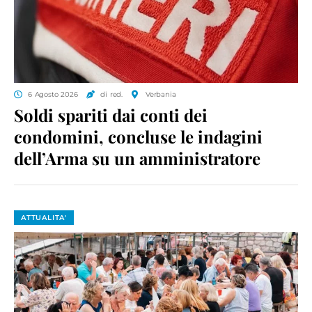
6 Agosto 2026
di red.
Verbania
Soldi spariti dai conti dei
condomini, concluse le indagini
dell’Arma su un amministratore
ATTUALITA'