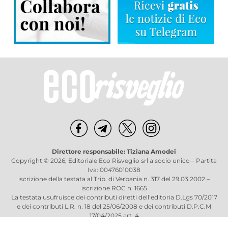
Direttore responsabile: Tiziana Amodei
Copyright © 2026, Editoriale Eco Risveglio srl a socio unico – Partita
Iva: 00476010038
iscrizione della testata al Trib. di Verbania n. 317 del 29.03.2002 –
iscrizione ROC n. 1665
La testata usufruisce dei contributi diretti dell’editoria D.Lgs 70/2017
e dei contributi L.R. n. 18 del 25/06/2008 e dei contributi D.P.C.M
17/04/2025 art. 4
Privacy Policy
–
Cookies Policy
–
Credits