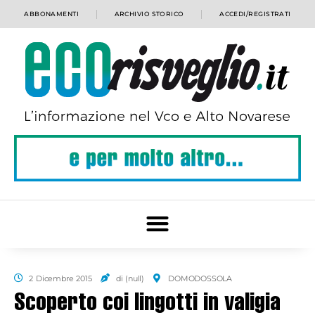
ABBONAMENTI
ARCHIVIO STORICO
ACCEDI/REGISTRATI
2 Dicembre 2015
di (null)
DOMODOSSOLA
Scoperto coi lingotti in valigia