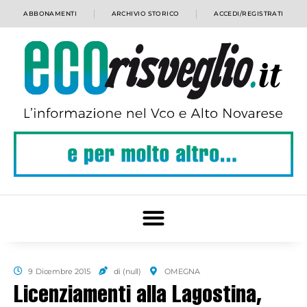
ABBONAMENTI
ARCHIVIO STORICO
ACCEDI/REGISTRATI
9 Dicembre 2015
di (null)
OMEGNA
Licenziamenti alla Lagostina,