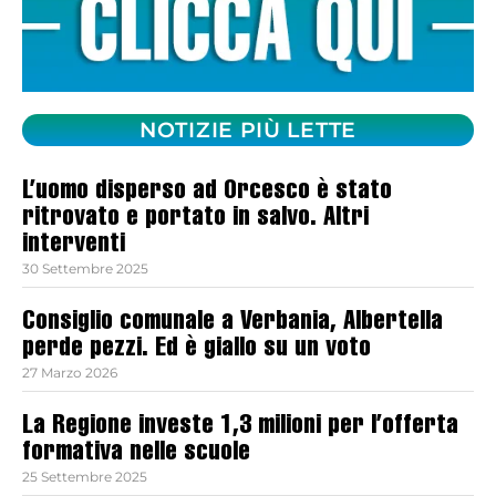
NOTIZIE PIÙ LETTE
L’uomo disperso ad Orcesco è stato
ritrovato e portato in salvo. Altri
interventi
30 Settembre 2025
Consiglio comunale a Verbania, Albertella
perde pezzi. Ed è giallo su un voto
27 Marzo 2026
La Regione investe 1,3 milioni per l’offerta
formativa nelle scuole
25 Settembre 2025