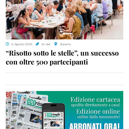
6 Agosto 2026
di red.
Baveno
“Risotto sotto le stelle”, un successo
con oltre 500 partecipanti