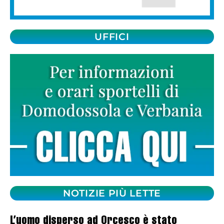
UFFICI
NOTIZIE PIÙ LETTE
L’uomo disperso ad Orcesco è stato