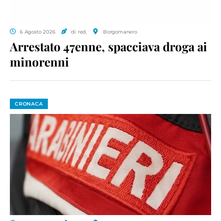
6 Agosto 2026
di red.
Borgomanero
Arrestato 47enne, spacciava droga ai
minorenni
CRONACA