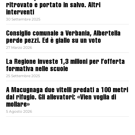
ritrovato e portato in salvo. Altri
interventi
30 Settembre 2025
Consiglio comunale a Verbania, Albertella
perde pezzi. Ed è giallo su un voto
27 Marzo 2026
La Regione investe 1,3 milioni per l’offerta
formativa nelle scuole
25 Settembre 2025
A Macugnaga due vitelli predati a 100 metri
dal rifugio. Gli allevatori: «Vien voglia di
mollare»
5 Agosto 2026