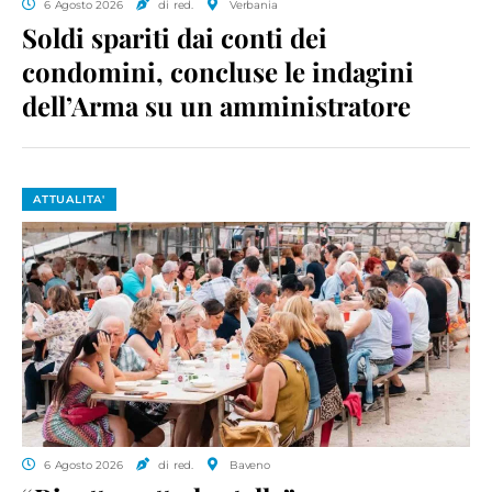
6 Agosto 2026
di red.
Verbania
Soldi spariti dai conti dei
condomini, concluse le indagini
dell’Arma su un amministratore
ATTUALITA'
6 Agosto 2026
di red.
Baveno