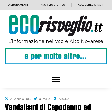
ABBONAMENTI
ARCHIVIO STORICO
ACCEDI/REGISTRATI
2 Gennaio 2016
di ma.ro.
ARONA
Vandalismi di Capodanno ad