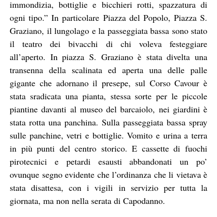
immondizia, bottiglie e bicchieri rotti, spazzatura di
ogni tipo.” In particolare Piazza del Popolo, Piazza S.
Graziano, il lungolago e la passeggiata bassa sono stato
il teatro dei bivacchi di chi voleva festeggiare
all’aperto. In piazza S. Graziano è stata divelta una
transenna della scalinata ed aperta una delle palle
gigante che adornano il presepe, sul Corso Cavour è
stata sradicata una pianta, stessa sorte per le piccole
piantine davanti al museo del barcaiolo, nei giardini è
stata rotta una panchina. Sulla passeggiata bassa spray
sulle panchine, vetri e bottiglie. Vomito e urina a terra
in più punti del centro storico. E cassette di fuochi
pirotecnici e petardi esausti abbandonati un po’
ovunque segno evidente che l’ordinanza che li vietava è
stata disattesa, con i vigili in servizio per tutta la
giornata, ma non nella serata di Capodanno.