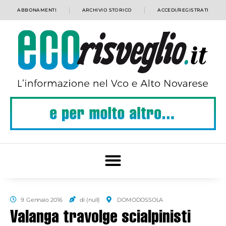
ABBONAMENTI
ARCHIVIO STORICO
ACCEDI/REGISTRATI
9 Gennaio 2016
di (null)
DOMODOSSOLA
Valanga travolge scialpinisti