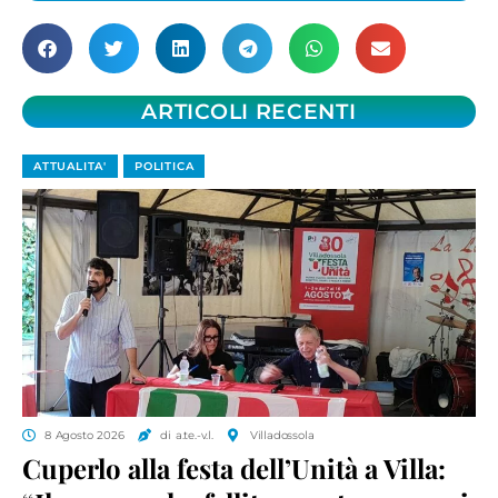
ARTICOLI RECENTI
ATTUALITA'
POLITICA
8 Agosto 2026
di a.te.-v.l.
Villadossola
Cuperlo alla festa dell’Unità a Villa: