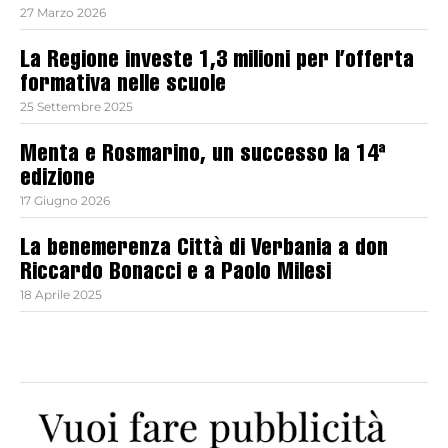
27 Marzo 2026
La Regione investe 1,3 milioni per l’offerta
formativa nelle scuole
25 Settembre 2025
Menta e Rosmarino, un successo la 14ª
edizione
17 Giugno 2026
La benemerenza Città di Verbania a don
Riccardo Bonacci e a Paolo Milesi
18 Aprile 2025