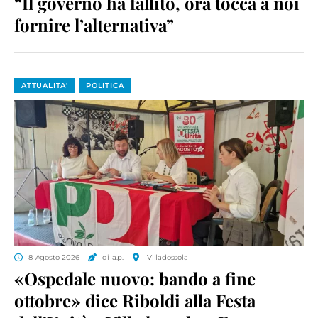
“Il governo ha fallito, ora tocca a noi
fornire l’alternativa”
ATTUALITA'
POLITICA
8 Agosto 2026
di a.p.
Villadossola
«Ospedale nuovo: bando a fine
ottobre» dice Riboldi alla Festa