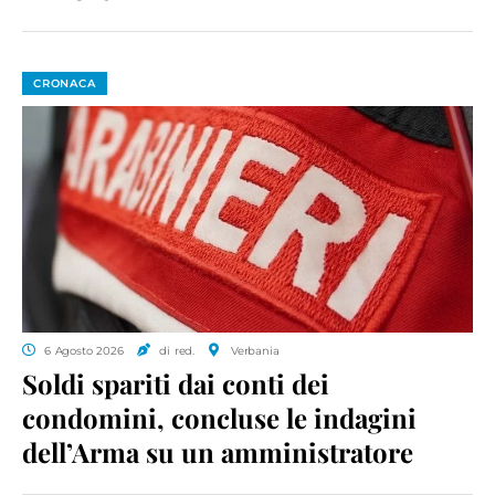
CRONACA
6 Agosto 2026
di red.
Verbania
Soldi spariti dai conti dei
condomini, concluse le indagini
dell’Arma su un amministratore