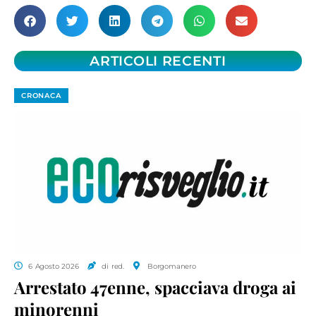
ARTICOLI RECENTI
CRONACA
6 Agosto 2026
di red.
Borgomanero
Arrestato 47enne, spacciava droga ai
minorenni