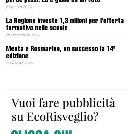
perde pezzi. Ed è giallo su un voto
27 Marzo 2026
La Regione investe 1,3 milioni per l’offerta
formativa nelle scuole
25 Settembre 2025
Menta e Rosmarino, un successo la 14ª
edizione
17 Giugno 2026