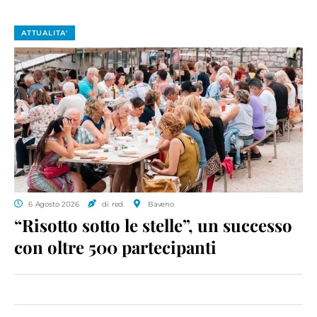
ATTUALITA'
6 Agosto 2026
di red.
Baveno
“Risotto sotto le stelle”, un successo
con oltre 500 partecipanti