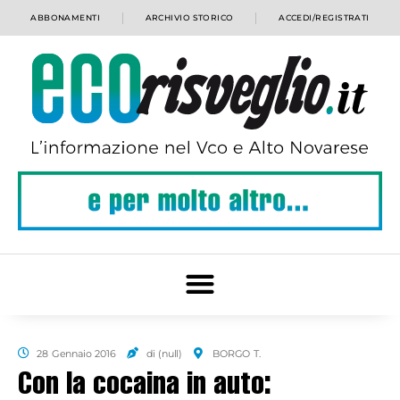
ABBONAMENTI
ARCHIVIO STORICO
ACCEDI/REGISTRATI
28 Gennaio 2016
di (null)
BORGO T.
Con la cocaina in auto: