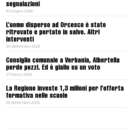
segnalazioni
16 Giugno 2026
L’uomo disperso ad Orcesco è stato
ritrovato e portato in salvo. Altri
interventi
30 Settembre 2025
Consiglio comunale a Verbania, Albertella
perde pezzi. Ed è giallo su un voto
27 Marzo 2026
La Regione investe 1,3 milioni per l’offerta
formativa nelle scuole
25 Settembre 2025