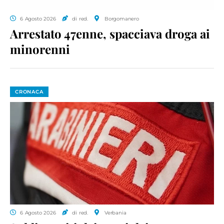
6 Agosto 2026
di red.
Borgomanero
Arrestato 47enne, spacciava droga ai
minorenni
CRONACA
6 Agosto 2026
di red.
Verbania