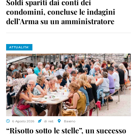
Soldi spariti dai conti dei
condomini, concluse le indagini
dell’Arma su un amministratore
ATTUALITA'
6 Agosto 2026
di red.
Baveno
“Risotto sotto le stelle”, un successo