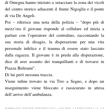
di Omegna hanno iniziato a setacciare la zona dei vicoli
del centro storico adiacenti il fiume Nigoglia e il ponte
di via De Angeli.
Poi – riferisce una nota della polizia – “dopo più di
mezz’ora il giovane risponde al cellulare ed inizia a
parlare con l’operatore del centralino, raccontando la
sua storia di disagio, la disperazione per una vita
personale infelice e il trauma di essere stato lasciato
dalla ragazza. Il giovane è in preda alla disperazione,
dice di aver assunto dei tranquillanti e di trovarsi in
Piazza Beltrami”.
Di lui però nessuna traccia.
Viene infine trovato in via Tiro a Segno, e dopo un
inseguimento viene bloccato e rassicurato in attesa
dell’arrivo dell’ambulanza.
RIPRODUZIONE RISERVATA ANCHE AI FINI DELLA AI