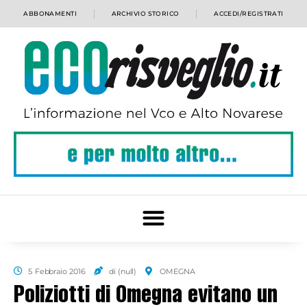
ABBONAMENTI
ARCHIVIO STORICO
ACCEDI/REGISTRATI
5 Febbraio 2016
di (null)
OMEGNA
Poliziotti di Omegna evitano un