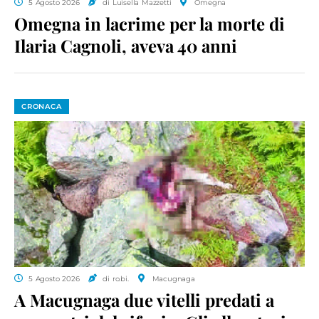
5 Agosto 2026
di Luisella Mazzetti
Omegna
Omegna in lacrime per la morte di
Ilaria Cagnoli, aveva 40 anni
CRONACA
5 Agosto 2026
di ro.bi.
Macugnaga
A Macugnaga due vitelli predati a