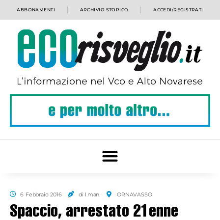
ABBONAMENTI
ARCHIVIO STORICO
ACCEDI/REGISTRATI
6 Febbraio 2016
di l.man.
ORNAVASSO
Spaccio, arrestato 21enne