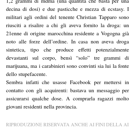
1,2 grammi di mdma (una quantità che basta per una
decina di dosi) e due pasticche e mezza di ecstasy. I
militari agli ordini del tenente Christian Tapparo sono
riusciti a risalire a chi gli aveva fornito la droga: un
21enne di origine marocchina residente a Vogogna già
noto alle forze dell’ordine. In casa non aveva droga
sintetica, tipo che produce effetti potenzialmente
devastanti sul corpo, bensì “solo” tre grammi di
marijuana, ma i carabinieri sono convinti sia lui la fonte
dello stupefacente.
Sembra infatti che usasse Facebook per mettersi in
contatto con gli acquirenti: bastava un messaggio per
assicurarsi qualche dose. A comprarla ragazzi molto
giovani residenti nella provincia.
RIPRODUZIONE RISERVATA ANCHE AI FINI DELLA AI