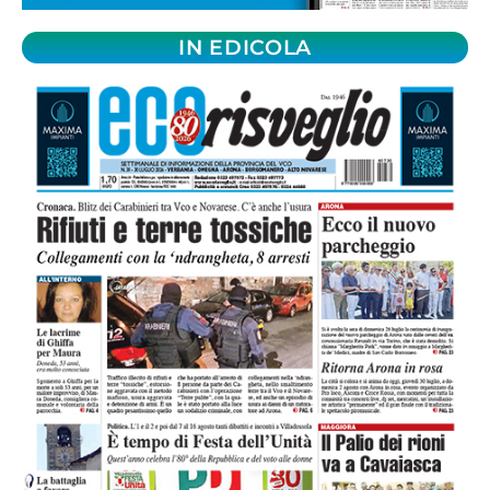
IN EDICOLA