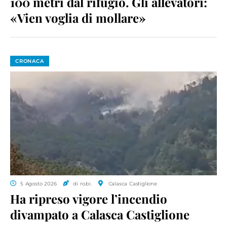
100 metri dal rifugio. Gli allevatori:
«Vien voglia di mollare»
CRONACA
5 Agosto 2026
di ro.bi.
Calasca Castiglione
Ha ripreso vigore l’incendio
divampato a Calasca Castiglione