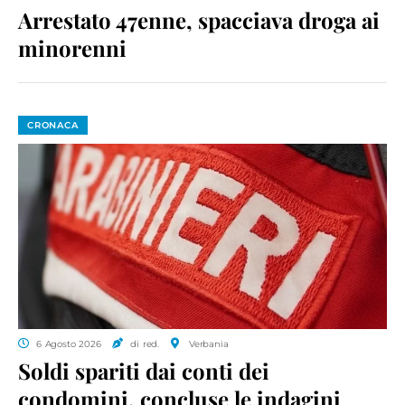
Arrestato 47enne, spacciava droga ai
minorenni
CRONACA
6 Agosto 2026
di red.
Verbania
Soldi spariti dai conti dei
condomini, concluse le indagini