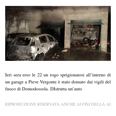
Ieri sera erso le 22 un rogo sprigionatosi all’interno di
un garage a Pieve Vergonte è stato domato dai vigili del
fuoco di Domodossola. DIstrutta un’auto
RIPRODUZIONE RISERVATA ANCHE AI FINI DELLA AI