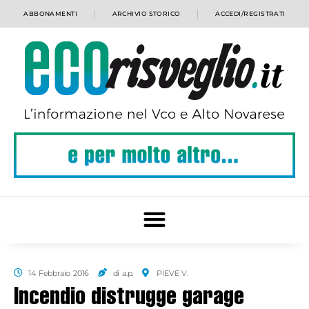
ABBONAMENTI
ARCHIVIO STORICO
ACCEDI/REGISTRATI
14 Febbraio 2016
di a.p.
PIEVE V.
Incendio distrugge garage