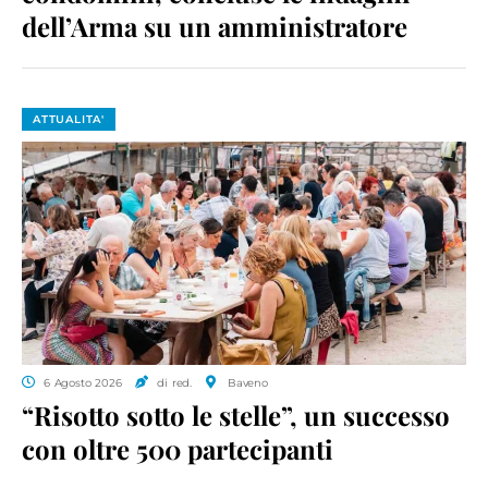
dell’Arma su un amministratore
ATTUALITA'
6 Agosto 2026
di red.
Baveno
“Risotto sotto le stelle”, un successo
con oltre 500 partecipanti