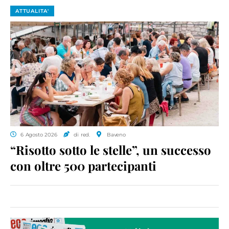
ATTUALITA'
6 Agosto 2026
di red.
Baveno
“Risotto sotto le stelle”, un successo
con oltre 500 partecipanti