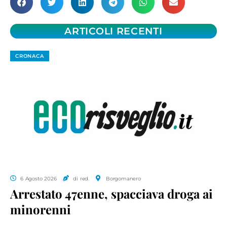
ARTICOLI RECENTI
CRONACA
6 Agosto 2026
di red.
Borgomanero
Arrestato 47enne, spacciava droga ai
minorenni