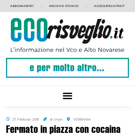
ABBONAMENTI
ARCHIVIO STORICO
ACCEDI/REGISTRATI
27 Febbraio 2016
di l.man.
VERBANIA
Fermato in piazza con cocaina