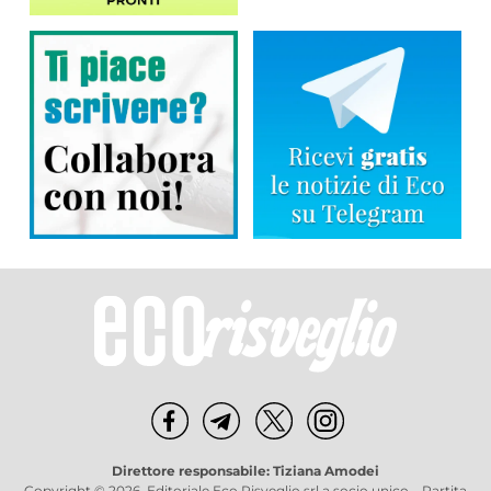
Direttore responsabile: Tiziana Amodei
Copyright © 2026, Editoriale Eco Risveglio srl a socio unico – Partita