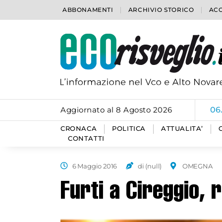
ABBONAMENTI
ARCHIVIO STORICO
ACC
Aggiornato al 8 Agosto 2026
06
CRONACA
POLITICA
ATTUALITA’
CONTATTI
6 Maggio 2016
di (null)
OMEGNA
Furti a Cireggio, 