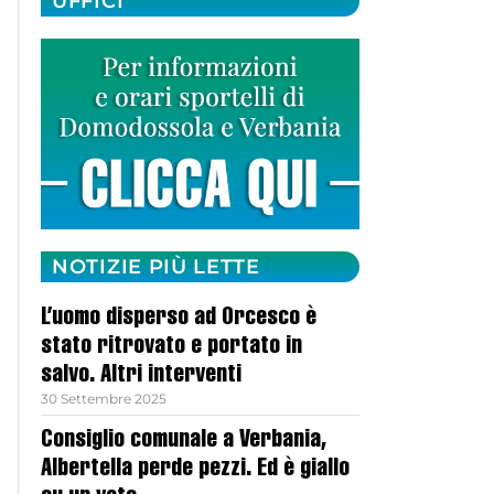
UFFICI
NOTIZIE PIÙ LETTE
L’uomo disperso ad Orcesco è
stato ritrovato e portato in
salvo. Altri interventi
30 Settembre 2025
Consiglio comunale a Verbania,
Albertella perde pezzi. Ed è giallo