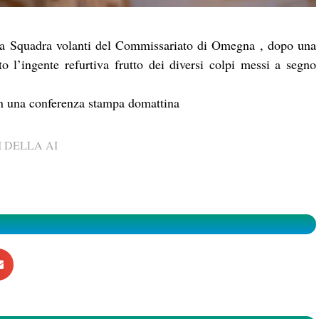
lla Squadra volanti del Commissariato di Omegna , dopo una
uto l’ingente refurtiva frutto dei diversi colpi messi a segno
 in una conferenza stampa domattina
 DELLA AI