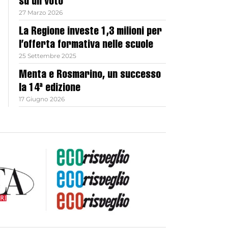
su un voto
27 Marzo 2026
La Regione investe 1,3 milioni per
l’offerta formativa nelle scuole
25 Settembre 2025
Menta e Rosmarino, un successo
la 14ª edizione
17 Giugno 2026