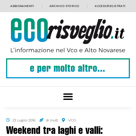
ABBONAMENTI
ARCHIVIO STORICO
ACCEDI/REGISTRATI
23 Luglio 2016
di (null)
VCO
Weekend tra laghi e valli: