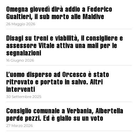
Omegna giovedì dirà addio a Federico
Gualtieri, il sub morto alle Maldive
26 Maggio 2026
Disagi su treni e viabilità, il consigliere e
assessore Vitale attiva una mail per le
segnalazioni
16 Giugno 2026
L’uomo disperso ad Orcesco è stato
ritrovato e portato in salvo. Altri
interventi
30 Settembre 2025
Consiglio comunale a Verbania, Albertella
perde pezzi. Ed è giallo su un voto
27 Marzo 2026