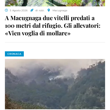
5 Agosto 2026
di ro.bi.
Macugnaga
A Macugnaga due vitelli predati a
100 metri dal rifugio. Gli allevatori:
«Vien voglia di mollare»
CRONACA