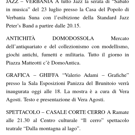
JAZZ – VERBANIA A tutto Jazz la serata di “Sabato
in musica” del 23 luglio presso la Casa del Popolo di
Verbania Suna con l’esibizione della Standard Jazz
Peter’s Band a partire dalle 20.15.
ANTICHITÀ DOMODOSSOLA Mercato
dell’antiquariato e del collezionismo con modellismo,
giochi antichi, fumetti e militaria. Tutto il giorno in
Piazza Matteotti c’è DomoAntica.
GRAFICA – GHIFFA “Valerio Adami – Grafiche”
presso la Sala Esposizioni Panizza del Brunitoio verrà
inaugurata oggi alle 18. La mostra è a cura di Vera
Agosti. Testo e presentazione di Vera Agosti.
SPETTACOLO – CASALE CORTE CERRO A Ramate
alle 21.30 al Centro culturale “Il cerro” spettacolo
teatrale “Dalla montagna al lago”.