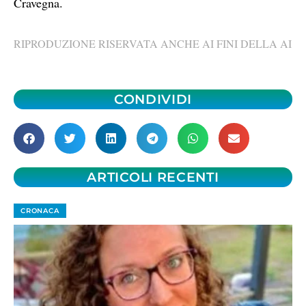
Cravegna.
RIPRODUZIONE RISERVATA ANCHE AI FINI DELLA AI
CONDIVIDI
ARTICOLI RECENTI
CRONACA