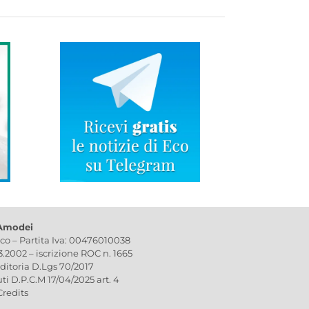
 Amodei
ico – Partita Iva: 00476010038
03.2002 – iscrizione ROC n. 1665
editoria D.Lgs 70/2017
uti D.P.C.M 17/04/2025 art. 4
Credits