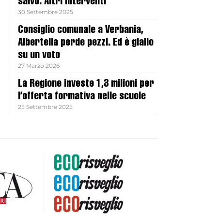
salvo. Altri interventi
30 Settembre 2025
Consiglio comunale a Verbania,
Albertella perde pezzi. Ed è giallo
su un voto
27 Marzo 2026
La Regione investe 1,3 milioni per
l’offerta formativa nelle scuole
25 Settembre 2025