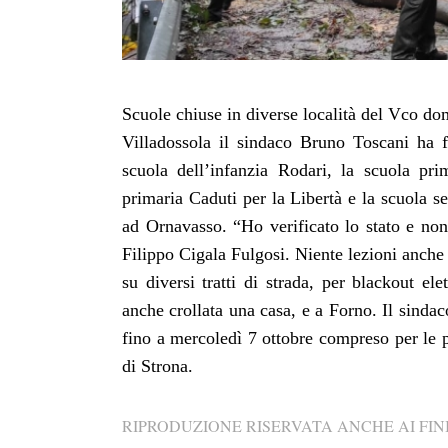
Scuole chiuse in diverse località del Vco dom
Villadossola il sindaco Bruno Toscani ha fi
scuola dell’infanzia Rodari, la scuola pr
primaria Caduti per la Libertà e la scuola 
ad Ornavasso. “Ho verificato lo stato e non 
Filippo Cigala Fulgosi. Niente lezioni anche 
su diversi tratti di strada, per blackout el
anche crollata una casa, e a Forno. Il sindac
fino a mercoledì 7 ottobre compreso per le 
di Strona.
RIPRODUZIONE RISERVATA ANCHE AI FINI