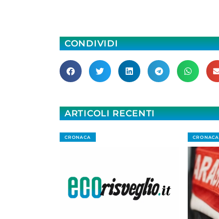
CONDIVIDI
ARTICOLI RECENTI
CRONACA
CRONACA