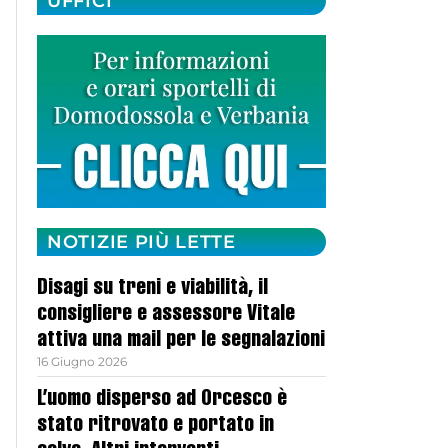
UFFICI
NOTIZIE PIÙ LETTE
Disagi su treni e viabilità, il
consigliere e assessore Vitale
attiva una mail per le segnalazioni
16 Giugno 2026
L’uomo disperso ad Orcesco è
stato ritrovato e portato in