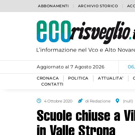
ABBONAMENTI
ARCHIVIO STORICO
ACC
Aggiornato al 7 Agosto 2026
06
CRONACA
POLITICA
ATTUALITA’
CONTATTI
4 Ottobre 2020
di Redazione
(null)
Scuole chiuse a V
in Valle Strona