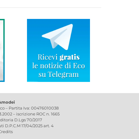
 Amodei
ico – Partita Iva: 00476010038
03.2002 – iscrizione ROC n. 1665
editoria D.Lgs 70/2017
uti D.P.C.M 17/04/2025 art. 4
Credits