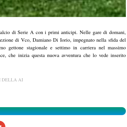
alcio di Serie A con i primi anticipi. Nelle gare di domani,
 sezione di Vco, Damiano Di Iorio, impegnato nella sfida del
mo gettone stagionale e settimo in carriera nel massimo
ce, che inizia questa nuova avventura che lo vede inserito
 DELLA AI