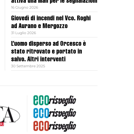
attiva una mail per le segnalazioni
16 Giugno 2026
Giovedì di incendi nel Vco. Roghi
ad Aurano e Mergozzo
31 Luglio 2026
L’uomo disperso ad Orcesco è
stato ritrovato e portato in
salvo. Altri interventi
30 Settembre 2025