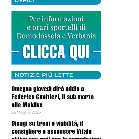
UFFICI
NOTIZIE PIÙ LETTE
Omegna giovedì dirà addio a
Federico Gualtieri, il sub morto
alle Maldive
26 Maggio 2026
Disagi su treni e viabilità, il
consigliere e assessore Vitale