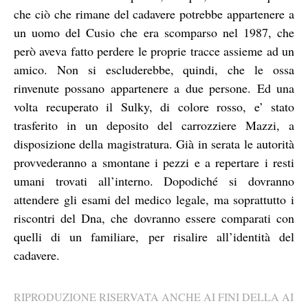
che ciò che rimane del cadavere potrebbe appartenere a
un uomo del Cusio che era scomparso nel 1987, che
però aveva fatto perdere le proprie tracce assieme ad un
amico. Non si escluderebbe, quindi, che le ossa
rinvenute possano appartenere a due persone. Ed una
volta recuperato il Sulky, di colore rosso, e’ stato
trasferito in un deposito del carrozziere Mazzi, a
disposizione della magistratura. Già in serata le autorità
provvederanno a smontane i pezzi e a repertare i resti
umani trovati all’interno. Dopodiché si dovranno
attendere gli esami del medico legale, ma soprattutto i
riscontri del Dna, che dovranno essere comparati con
quelli di un familiare, per risalire all’identità del
cadavere.
RIPRODUZIONE RISERVATA ANCHE AI FINI DELLA AI