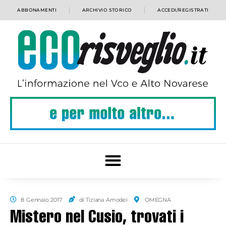
ABBONAMENTI
ARCHIVIO STORICO
ACCEDI/REGISTRATI
8 Gennaio 2017
di Tiziana Amodei
OMEGNA
Mistero nel Cusio, trovati i