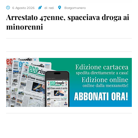
6 Agosto 2026
di red.
Borgomanero
Arrestato 47enne, spacciava droga ai
minorenni