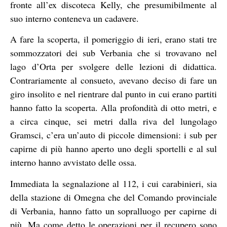
fronte all’ex discoteca Kelly, che presumibilmente al
suo interno conteneva un cadavere.
A fare la scoperta, il pomeriggio di ieri, erano stati tre
sommozzatori dei sub Verbania che si trovavano nel
lago d’Orta per svolgere delle lezioni di didattica.
Contrariamente al consueto, avevano deciso di fare un
giro insolito e nel rientrare dal punto in cui erano partiti
hanno fatto la scoperta. Alla profondità di otto metri, e
a circa cinque, sei metri dalla riva del lungolago
Gramsci, c’era un’auto di piccole dimensioni: i sub per
capirne di più hanno aperto uno degli sportelli e al sul
interno hanno avvistato delle ossa.
Immediata la segnalazione al 112, i cui carabinieri, sia
della stazione di Omegna che del Comando provinciale
di Verbania, hanno fatto un sopralluogo per capirne di
più. Ma come detto le operazioni per il recupero sono