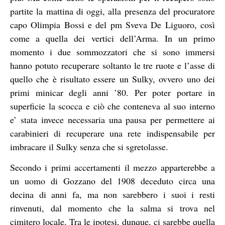
partite la mattina di oggi, alla presenza del procuratore
capo Olimpia Bossi e del pm Sveva De Liguoro, così
come a quella dei vertici dell’Arma. In un primo
momento i due sommozzatori che si sono immersi
hanno potuto recuperare soltanto le tre ruote e l’asse di
quello che è risultato essere un Sulky, ovvero uno dei
primi minicar degli anni ’80. Per poter portare in
superficie la scocca e ciò che conteneva al suo interno
e’ stata invece necessaria una pausa per permettere ai
carabinieri di recuperare una rete indispensabile per
imbracare il Sulky senza che si sgretolasse.
Secondo i primi accertamenti il mezzo apparterebbe a
un uomo di Gozzano del 1908 deceduto circa una
decina di anni fa, ma non sarebbero i suoi i resti
rinvenuti, dal momento che la salma si trova nel
cimitero locale. Tra le ipotesi, dunque, ci sarebbe quella