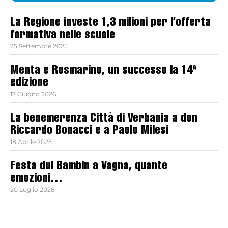
La Regione investe 1,3 milioni per l’offerta
formativa nelle scuole
25 Settembre 2025
Menta e Rosmarino, un successo la 14ª
edizione
17 Giugno 2026
La benemerenza Città di Verbania a don
Riccardo Bonacci e a Paolo Milesi
18 Aprile 2025
Festa dul Bambin a Vagna, quante
emozioni…
20 Luglio 2026