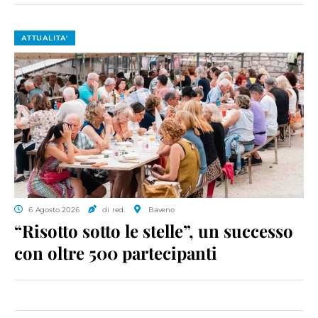
ATTUALITA'
6 Agosto 2026
di red.
Baveno
“Risotto sotto le stelle”, un successo
con oltre 500 partecipanti