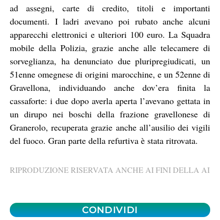
ad assegni, carte di credito, titoli e importanti
documenti. I ladri avevano poi rubato anche alcuni
apparecchi elettronici e ulteriori 100 euro. La Squadra
mobile della Polizia, grazie anche alle telecamere di
sorveglianza, ha denunciato due pluripregiudicati, un
51enne omegnese di origini marocchine, e un 52enne di
Gravellona, individuando anche dov’era finita la
cassaforte: i due dopo averla aperta l’avevano gettata in
un dirupo nei boschi della frazione gravellonese di
Granerolo, recuperata grazie anche all’ausilio dei vigili
del fuoco. Gran parte della refurtiva è stata ritrovata.
RIPRODUZIONE RISERVATA ANCHE AI FINI DELLA AI
CONDIVIDI