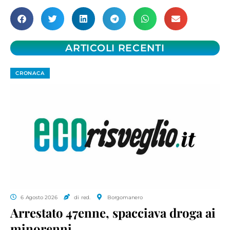
ARTICOLI RECENTI
CRONACA
6 Agosto 2026
di red.
Borgomanero
Arrestato 47enne, spacciava droga ai
minorenni