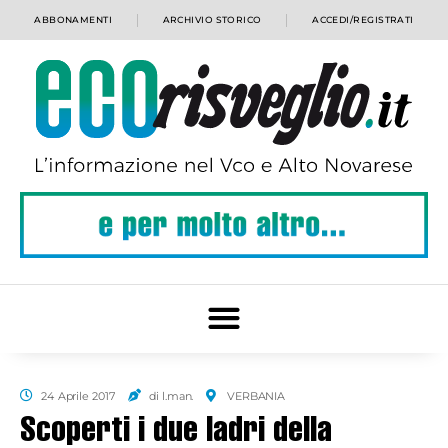
ABBONAMENTI
ARCHIVIO STORICO
ACCEDI/REGISTRATI
24 Aprile 2017
di l.man.
VERBANIA
Scoperti i due ladri della