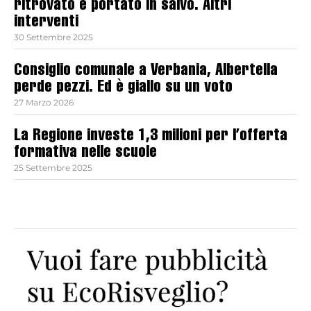
ritrovato e portato in salvo. Altri
interventi
30 Settembre 2025
Consiglio comunale a Verbania, Albertella
perde pezzi. Ed è giallo su un voto
27 Marzo 2026
La Regione investe 1,3 milioni per l’offerta
formativa nelle scuole
25 Settembre 2025