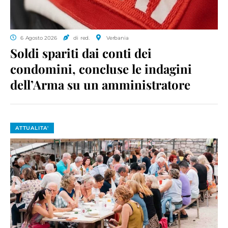
6 Agosto 2026
di red.
Verbania
Soldi spariti dai conti dei
condomini, concluse le indagini
dell’Arma su un amministratore
ATTUALITA'