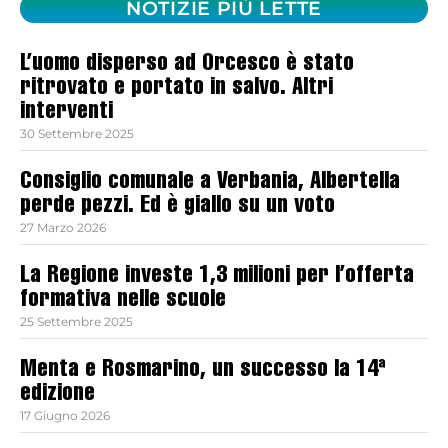
NOTIZIE PIÙ LETTE
L’uomo disperso ad Orcesco è stato
ritrovato e portato in salvo. Altri
interventi
30 Settembre 2025
Consiglio comunale a Verbania, Albertella
perde pezzi. Ed è giallo su un voto
27 Marzo 2026
La Regione investe 1,3 milioni per l’offerta
formativa nelle scuole
25 Settembre 2025
Menta e Rosmarino, un successo la 14ª
edizione
17 Giugno 2026