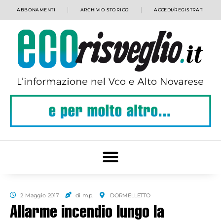
ABBONAMENTI
ARCHIVIO STORICO
ACCEDI/REGISTRATI
2 Maggio 2017
di m.p.
DORMELLETTO
Allarme incendio lungo la