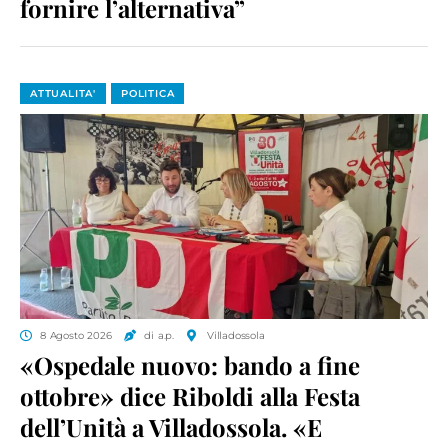
fornire l’alternativa”
ATTUALITA'
POLITICA
8 Agosto 2026
di a.p.
Villadossola
«Ospedale nuovo: bando a fine
ottobre» dice Riboldi alla Festa
dell’Unità a Villadossola. «E