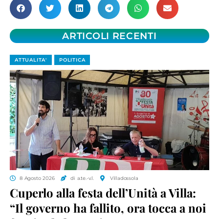
ARTICOLI RECENTI
ATTUALITA'
POLITICA
8 Agosto 2026
di a.te.-v.l.
Villadossola
Cuperlo alla festa dell’Unità a Villa:
“Il governo ha fallito, ora tocca a noi