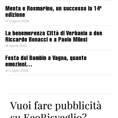
Menta e Rosmarino, un successo la 14ª
edizione
17 Giugno 2026
La benemerenza Città di Verbania a don
Riccardo Bonacci e a Paolo Milesi
18 Aprile 2025
Festa dul Bambin a Vagna, quante
emozioni…
20 Luglio 2026