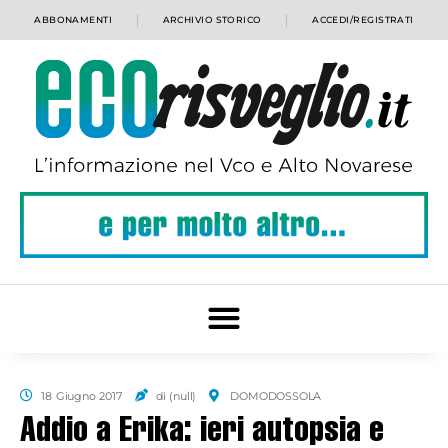
ABBONAMENTI
ARCHIVIO STORICO
ACCEDI/REGISTRATI
18 Giugno 2017
di (null)
DOMODOSSOLA
Addio a Erika: ieri autopsia e