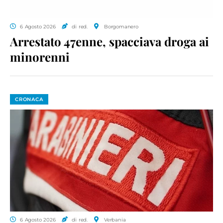
6 Agosto 2026
di red.
Borgomanero
Arrestato 47enne, spacciava droga ai
minorenni
CRONACA
6 Agosto 2026
di red.
Verbania