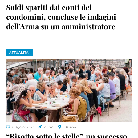
Soldi spariti dai conti dei
condomini, concluse le indagini
dell’Arma su un amministratore
ATTUALITA'
6 Agosto 2026
di red.
Baveno
“Risotto sotto le stelle”, un successo