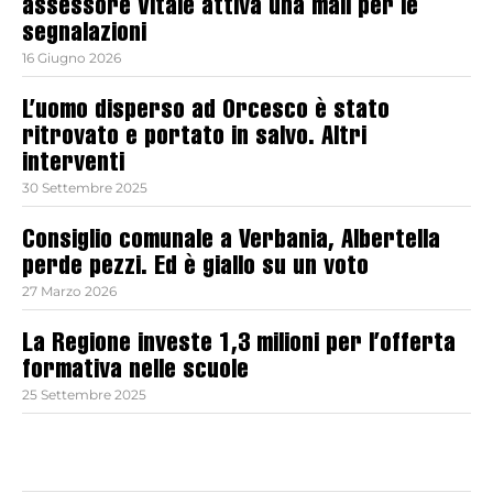
assessore Vitale attiva una mail per le
segnalazioni
16 Giugno 2026
L’uomo disperso ad Orcesco è stato
ritrovato e portato in salvo. Altri
interventi
30 Settembre 2025
Consiglio comunale a Verbania, Albertella
perde pezzi. Ed è giallo su un voto
27 Marzo 2026
La Regione investe 1,3 milioni per l’offerta
formativa nelle scuole
25 Settembre 2025