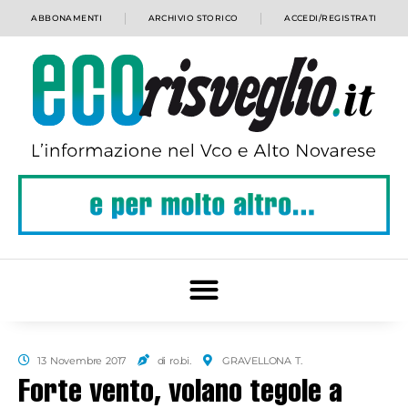
ABBONAMENTI
ARCHIVIO STORICO
ACCEDI/REGISTRATI
13 Novembre 2017
di ro.bi.
GRAVELLONA T.
Forte vento, volano tegole a