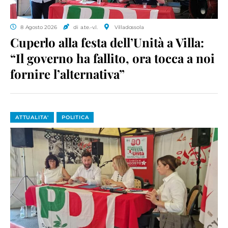
8 Agosto 2026
di a.te.-v.l.
Villadossola
Cuperlo alla festa dell’Unità a Villa:
“Il governo ha fallito, ora tocca a noi
fornire l’alternativa”
ATTUALITA'
POLITICA