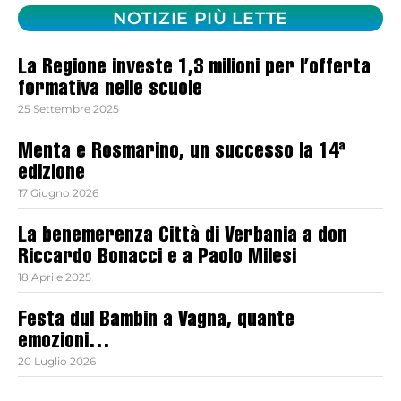
NOTIZIE PIÙ LETTE
La Regione investe 1,3 milioni per l’offerta
formativa nelle scuole
25 Settembre 2025
Menta e Rosmarino, un successo la 14ª
edizione
17 Giugno 2026
La benemerenza Città di Verbania a don
Riccardo Bonacci e a Paolo Milesi
18 Aprile 2025
Festa dul Bambin a Vagna, quante
emozioni…
20 Luglio 2026