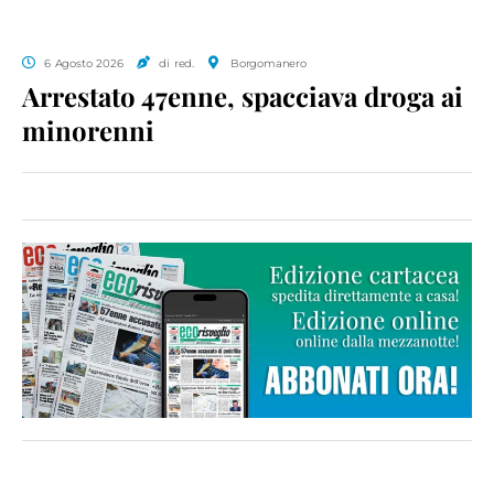
6 Agosto 2026
di red.
Borgomanero
Arrestato 47enne, spacciava droga ai
minorenni