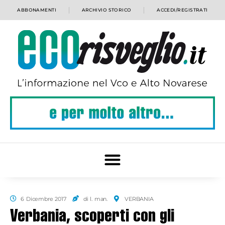
ABBONAMENTI
ARCHIVIO STORICO
ACCEDI/REGISTRATI
6 Dicembre 2017
di l. man.
VERBANIA
Verbania, scoperti con gli