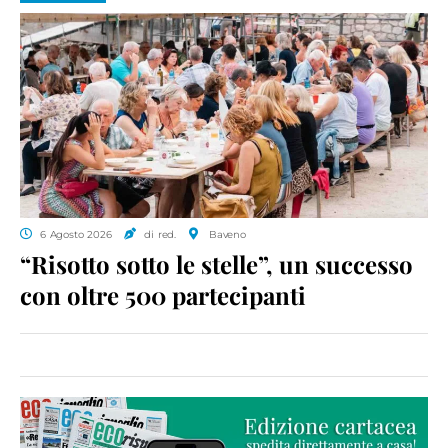
6 Agosto 2026
di red.
Baveno
“Risotto sotto le stelle”, un successo
con oltre 500 partecipanti