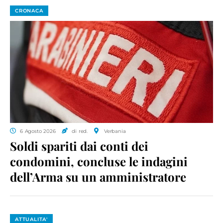
CRONACA
6 Agosto 2026
di red.
Verbania
Soldi spariti dai conti dei
condomini, concluse le indagini
dell’Arma su un amministratore
ATTUALITA'