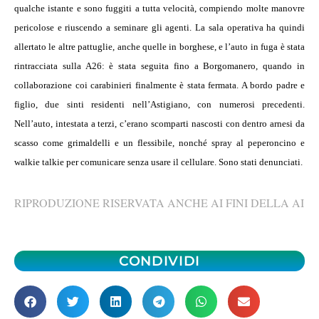
qualche istante e sono fuggiti a tutta velocità, compiendo molte manovre
pericolose e riuscendo a seminare gli agenti. La sala operativa ha quindi
allertato le altre pattuglie, anche quelle in borghese, e l’auto in fuga è stata
rintracciata sulla A26: è stata seguita fino a Borgomanero, quando in
collaborazione coi carabinieri finalmente è stata fermata. A bordo padre e
figlio, due sinti residenti nell’Astigiano, con numerosi precedenti.
Nell’auto, intestata a terzi, c’erano scomparti nascosti con dentro arnesi da
scasso come grimaldelli e un flessibile, nonché spray al peperoncino e
walkie talkie per comunicare senza usare il cellulare. Sono stati denunciati.
RIPRODUZIONE RISERVATA ANCHE AI FINI DELLA AI
CONDIVIDI