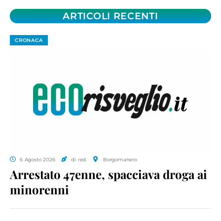
ARTICOLI RECENTI
CRONACA
6 Agosto 2026
di red.
Borgomanero
Arrestato 47enne, spacciava droga ai
minorenni