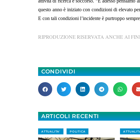
attività di ricerca e soccorso. “E adesso pensiamo 
questo anno è iniziato con condizioni di elevato pe
E con tali condizioni l’incidente è purtroppo sempre
RIPRODUZIONE RISERVATA ANCHE AI FINI
CONDIVIDI
ARTICOLI RECENTI
ATTUALITA'
POLITICA
ATTUALIT