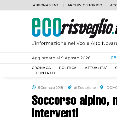
ABBONAMENTI
ARCHIVIO STORICO
ACC
Aggiornato al 9 Agosto 2026
08
CRONACA
POLITICA
ATTUALITA’
CONTATTI
5 Gennaio 2018
di Redazione
DOMO
Soccorso alpino, 
interventi