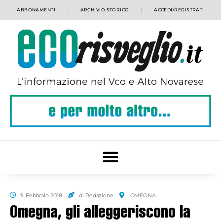
ABBONAMENTI
ARCHIVIO STORICO
ACCEDI/REGISTRATI
9 Febbraio 2018
di Redazione
OMEGNA
Omegna, gli alleggeriscono la