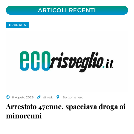
ARTICOLI RECENTI
CRONACA
6 Agosto 2026
di red.
Borgomanero
Arrestato 47enne, spacciava droga ai
minorenni