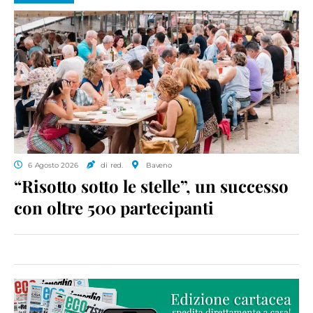
6 Agosto 2026
di red.
Baveno
“Risotto sotto le stelle”, un successo
con oltre 500 partecipanti