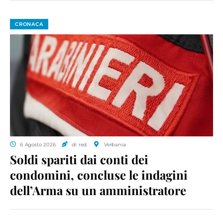
CRONACA
6 Agosto 2026
di red.
Verbania
Soldi spariti dai conti dei
condomini, concluse le indagini
dell’Arma su un amministratore