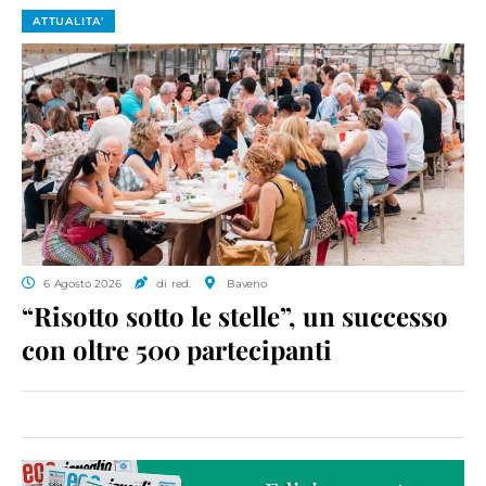
ATTUALITA'
6 Agosto 2026
di red.
Baveno
“Risotto sotto le stelle”, un successo
con oltre 500 partecipanti