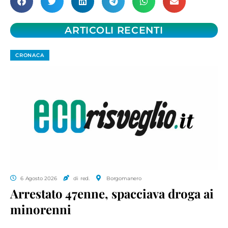
ARTICOLI RECENTI
CRONACA
6 Agosto 2026
di red.
Borgomanero
Arrestato 47enne, spacciava droga ai
minorenni