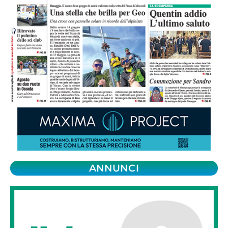
ANNUNCI