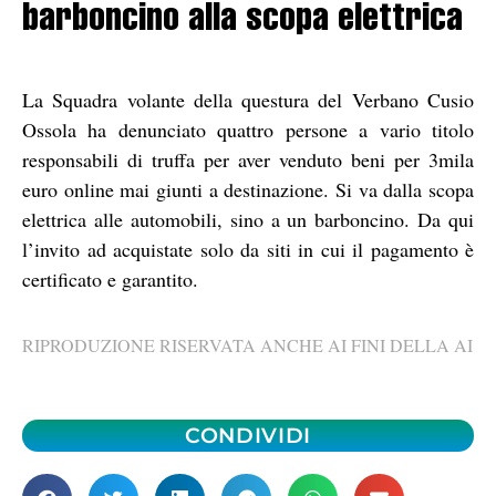
barboncino alla scopa elettrica
La Squadra volante della questura del Verbano Cusio
Ossola ha denunciato quattro persone a vario titolo
responsabili di truffa per aver venduto beni per 3mila
euro online mai giunti a destinazione. Si va dalla scopa
elettrica alle automobili, sino a un barboncino. Da qui
l’invito ad acquistate solo da siti in cui il pagamento è
certificato e garantito.
RIPRODUZIONE RISERVATA ANCHE AI FINI DELLA AI
CONDIVIDI