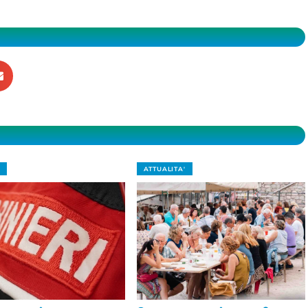
ATTUALITA'