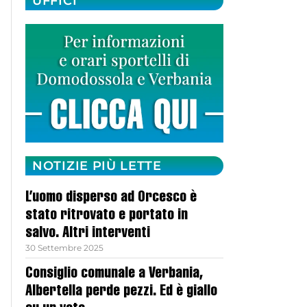
UFFICI
NOTIZIE PIÙ LETTE
L’uomo disperso ad Orcesco è
stato ritrovato e portato in
salvo. Altri interventi
30 Settembre 2025
Consiglio comunale a Verbania,
Albertella perde pezzi. Ed è giallo