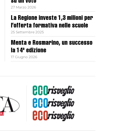
su un voto
27 Marzo 2026
La Regione investe 1,3 milioni per
l’offerta formativa nelle scuole
25 Settembre 2025
Menta e Rosmarino, un successo
la 14ª edizione
17 Giugno 2026