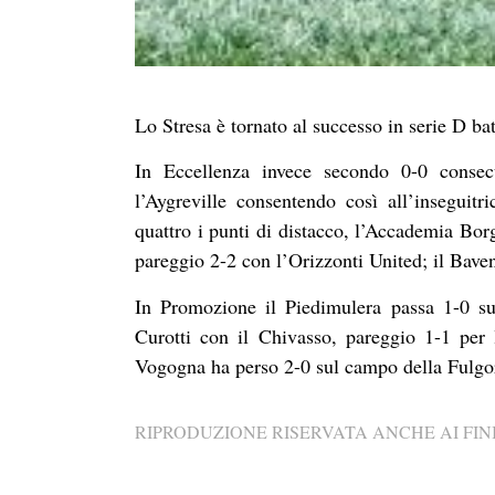
Lo Stresa è tornato al successo in serie D ba
In Eccellenza invece secondo 0-0 consec
l’Aygreville consentendo così all’inseguitr
quattro i punti di distacco, l’Accademia Bor
pareggio 2-2 con l’Orizzonti United; il Bave
In Promozione il Piedimulera passa 1-0 s
Curotti con il Chivasso, pareggio 1-1 per
Vogogna ha perso 2-0 sul campo della Fulgo
RIPRODUZIONE RISERVATA ANCHE AI FINI