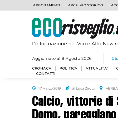
ABBONAMENTI
ARCHIVIO STORICO
ACC
Aggiornato al 8 Agosto 2026
06
CRONACA
POLITICA
ATTUALITA’
CONTATTI
17 Marzo 2019
di Luca Zirotti
VERBA
Calcio, vittorie d
Domo, pareggiano