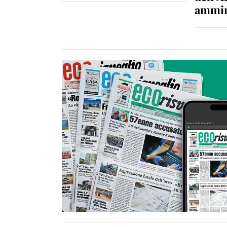
ammin