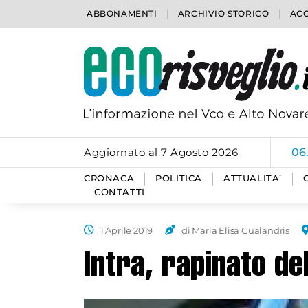
ABBONAMENTI
ARCHIVIO STORICO
ACC
Aggiornato al 7 Agosto 2026
06
CRONACA
POLITICA
ATTUALITA’
CONTATTI
1 Aprile 2019
di Maria Elisa Gualandris
Intra, rapinato de