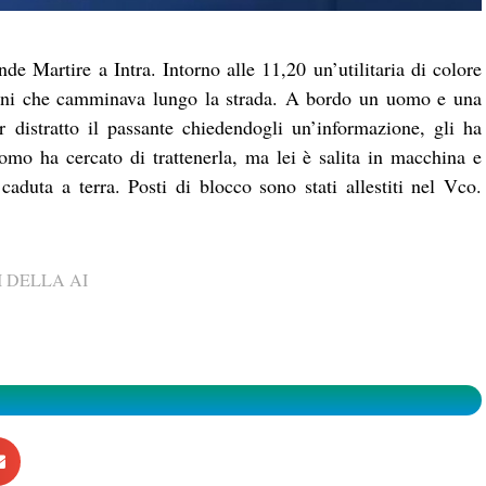
de Martire a Intra. Intorno alle 11,20 un’utilitaria di colore
anni che camminava lungo la strada. A bordo un uomo e una
 distratto il passante chiedendogli un’informazione, gli ha
omo ha cercato di trattenerla, ma lei è salita in macchina e
 caduta a terra. Posti di blocco sono stati allestiti nel Vco.
 DELLA AI