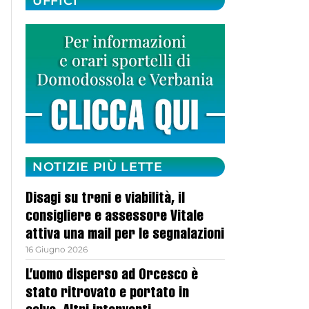
UFFICI
NOTIZIE PIÙ LETTE
Disagi su treni e viabilità, il
consigliere e assessore Vitale
attiva una mail per le segnalazioni
16 Giugno 2026
L’uomo disperso ad Orcesco è
stato ritrovato e portato in