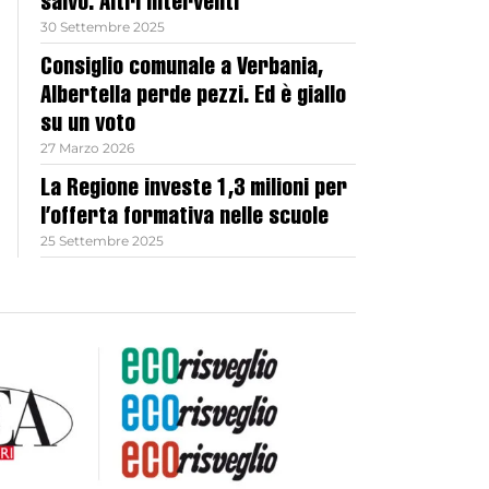
salvo. Altri interventi
30 Settembre 2025
Consiglio comunale a Verbania,
Albertella perde pezzi. Ed è giallo
su un voto
27 Marzo 2026
La Regione investe 1,3 milioni per
l’offerta formativa nelle scuole
25 Settembre 2025