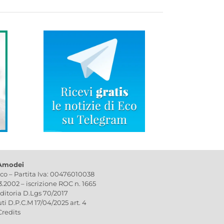
 Amodei
ico – Partita Iva: 00476010038
03.2002 – iscrizione ROC n. 1665
editoria D.Lgs 70/2017
uti D.P.C.M 17/04/2025 art. 4
Credits