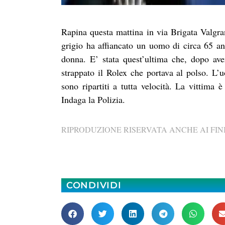
Rapina questa mattina in via Brigata Valgran
grigio ha affiancato un uomo di circa 65 
donna. E’ stata quest’ultima che, dopo aver
strappato il Rolex che portava al polso. L’u
sono ripartiti a tutta velocità. La vittima è
Indaga la Polizia.
RIPRODUZIONE RISERVATA ANCHE AI FINI
CONDIVIDI