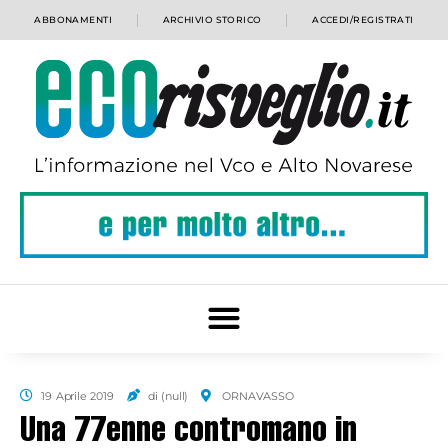
ABBONAMENTI
ARCHIVIO STORICO
ACCEDI/REGISTRATI
19 Aprile 2019
di (null)
ORNAVASSO
Una 77enne contromano in