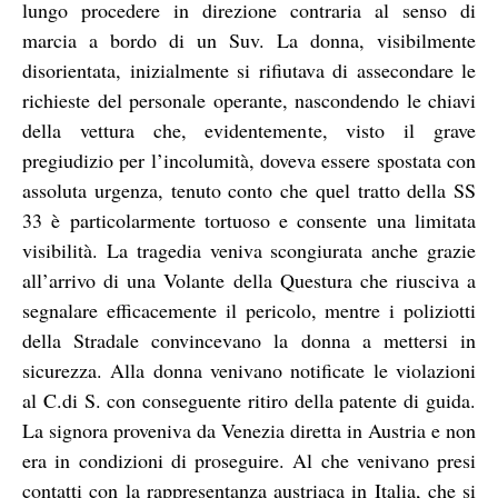
lungo procedere in direzione contraria al senso di
marcia a bordo di un Suv. La donna, visibilmente
disorientata, inizialmente si rifiutava di assecondare le
richieste del personale operante, nascondendo le chiavi
della vettura che, evidentemente, visto il grave
pregiudizio per l’incolumità, doveva essere spostata con
assoluta urgenza, tenuto conto che quel tratto della SS
33 è particolarmente tortuoso e consente una limitata
visibilità. La tragedia veniva scongiurata anche grazie
all’arrivo di una Volante della Questura che riusciva a
segnalare efficacemente il pericolo, mentre i poliziotti
della Stradale convincevano la donna a mettersi in
sicurezza. Alla donna venivano notificate le violazioni
al C.di S. con conseguente ritiro della patente di guida.
La signora proveniva da Venezia diretta in Austria e non
era in condizioni di proseguire. Al che venivano presi
contatti con la rappresentanza austriaca in Italia, che si