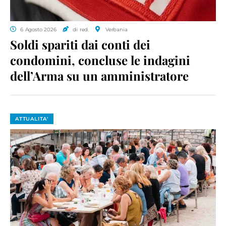
6 Agosto 2026
di red.
Verbania
Soldi spariti dai conti dei
condomini, concluse le indagini
dell’Arma su un amministratore
ATTUALITA'