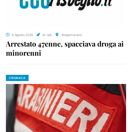
6 Agosto 2026
di red.
Borgomanero
Arrestato 47enne, spacciava droga ai
minorenni
CRONACA