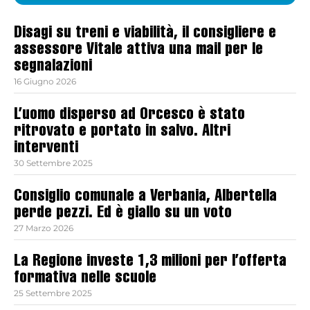
Disagi su treni e viabilità, il consigliere e
assessore Vitale attiva una mail per le
segnalazioni
16 Giugno 2026
L’uomo disperso ad Orcesco è stato
ritrovato e portato in salvo. Altri
interventi
30 Settembre 2025
Consiglio comunale a Verbania, Albertella
perde pezzi. Ed è giallo su un voto
27 Marzo 2026
La Regione investe 1,3 milioni per l’offerta
formativa nelle scuole
25 Settembre 2025