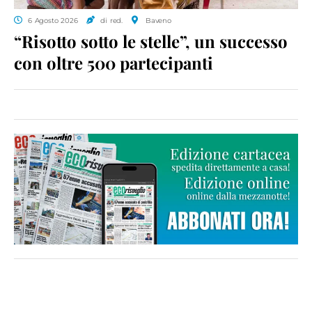
6 Agosto 2026
di red.
Baveno
“Risotto sotto le stelle”, un successo
con oltre 500 partecipanti