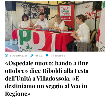
8 Agosto 2026
di a.p.
Villadossola
«Ospedale nuovo: bando a fine
ottobre» dice Riboldi alla Festa
dell’Unità a Villadossola. «E
destiniamo un seggio al Vco in
Regione»