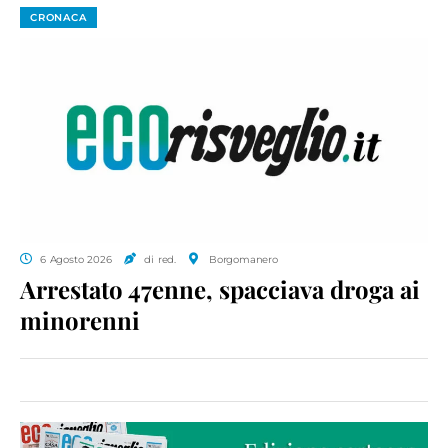
CRONACA
6 Agosto 2026
di red.
Borgomanero
Arrestato 47enne, spacciava droga ai
minorenni