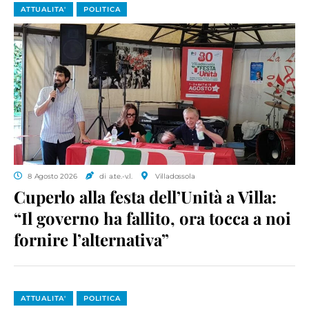
ATTUALITA'
POLITICA
8 Agosto 2026
di a.te.-v.l.
Villadossola
Cuperlo alla festa dell’Unità a Villa:
“Il governo ha fallito, ora tocca a noi
fornire l’alternativa”
ATTUALITA'
POLITICA