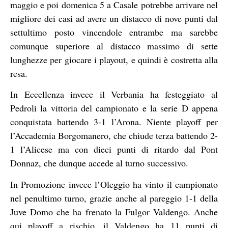
maggio e poi domenica 5 a Casale potrebbe arrivare nel
migliore dei casi ad avere un distacco di nove punti dal
settultimo posto vincendole entrambe ma sarebbe
comunque superiore al distacco massimo di sette
lunghezze per giocare i playout, e quindi è costretta alla
resa.
In Eccellenza invece il Verbania ha festeggiato al
Pedroli la vittoria del campionato e la serie D appena
conquistata battendo 3-1 l’Arona. Niente playoff per
l’Accademia Borgomanero, che chiude terza battendo 2-
1 l’Alicese ma con dieci punti di ritardo dal Pont
Donnaz, che dunque accede al turno successivo.
In Promozione invece l’Oleggio ha vinto il campionato
nel penultimo turno, grazie anche al pareggio 1-1 della
Juve Domo che ha frenato la Fulgor Valdengo. Anche
qui playoff a rischio, il Valdengo ha 11 punti di