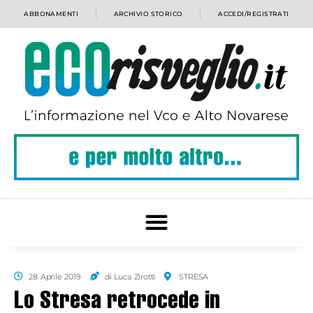
ABBONAMENTI
ARCHIVIO STORICO
ACCEDI/REGISTRATI
28 Aprile 2019
di Luca Zirotti
STRESA
Lo Stresa retrocede in