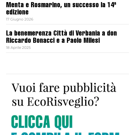
Menta e Rosmarino, un successo la 14ª
edizione
17 Giugno 2026
La benemerenza Città di Verbania a don
Riccardo Bonacci e a Paolo Milesi
18 Aprile 2025