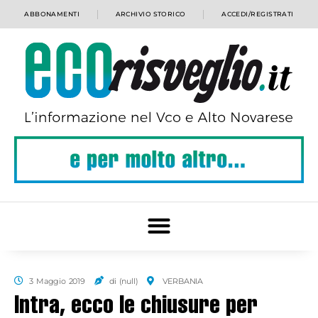
ABBONAMENTI
ARCHIVIO STORICO
ACCEDI/REGISTRATI
3 Maggio 2019
di (null)
VERBANIA
Intra, ecco le chiusure per