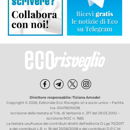
Direttore responsabile: Tiziana Amodei
Copyright © 2026, Editoriale Eco Risveglio srl a socio unico – Partita
Iva: 00476010038
iscrizione della testata al Trib. di Verbania n. 317 del 29.03.2002 –
iscrizione ROC n. 1665
La testata usufruisce dei contributi diretti dell’editoria D.Lgs 70/2017
e dei contributi L.R. n. 18 del 25/06/2008 e dei contributi D.P.C.M