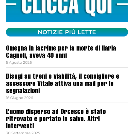
NOTIZIE PIÙ LETTE
Omegna in lacrime per la morte di Ilaria
Cagnoli, aveva 40 anni
5 Agosto 2026
Disagi su treni e viabilità, il consigliere e
assessore Vitale attiva una mail per le
segnalazioni
16 Giugno 2026
L’uomo disperso ad Orcesco è stato
ritrovato e portato in salvo. Altri
interventi
30 Settembre 2025