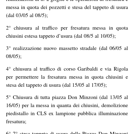
messa in quota dei pozzetti e stesa del tappeto di usura
(dal 03/05 al 08/5);
2° chiusura al traffico per fresatura messa in quota
chiusini estesa tappeto d’usura (dal 08/5 al 10/05);
3° realizzazione nuovo massetto stradale (dal 06/05 al
08/05);
4° chiusura al traffico di corso Garibaldi e via Rigola
per permettere la fresatura messa in quota chiusini e
stesa del tappeto di usura (dal 15/05 al 17/05);
5° Chiusura di tutta piazza Don Minzoni (dal 13/05 al
16/05) per la messa in quanta dei chiusini, demolizione
piedistallo in CLS ex lampione pubblica illuminazione
fresatura;
6° 7° stesa tappeto di usura della Piazza Don Minzoni