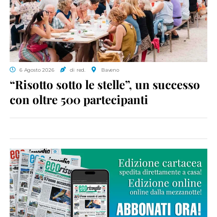
6 Agosto 2026
di red.
Baveno
“Risotto sotto le stelle”, un successo
con oltre 500 partecipanti