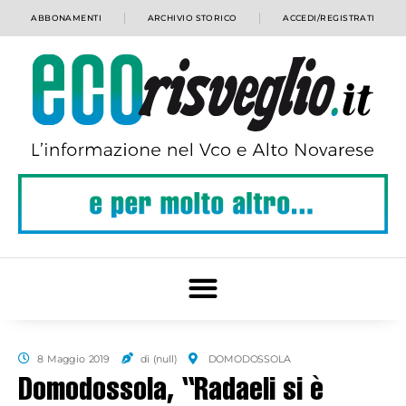
ABBONAMENTI
ARCHIVIO STORICO
ACCEDI/REGISTRATI
8 Maggio 2019
di (null)
DOMODOSSOLA
Domodossola, “Radaeli si è