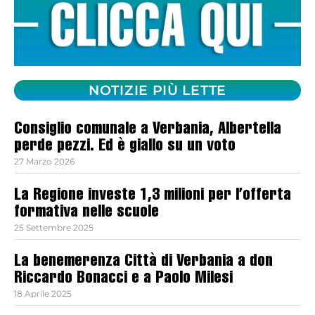
NOTIZIE PIÙ LETTE
Consiglio comunale a Verbania, Albertella
perde pezzi. Ed è giallo su un voto
27 Marzo 2026
La Regione investe 1,3 milioni per l’offerta
formativa nelle scuole
25 Settembre 2025
La benemerenza Città di Verbania a don
Riccardo Bonacci e a Paolo Milesi
18 Aprile 2025