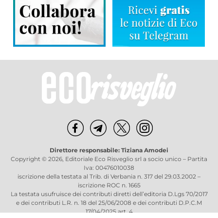
Direttore responsabile: Tiziana Amodei
Copyright © 2026, Editoriale Eco Risveglio srl a socio unico – Partita
Iva: 00476010038
iscrizione della testata al Trib. di Verbania n. 317 del 29.03.2002 –
iscrizione ROC n. 1665
La testata usufruisce dei contributi diretti dell’editoria D.Lgs 70/2017
e dei contributi L.R. n. 18 del 25/06/2008 e dei contributi D.P.C.M
17/04/2025 art. 4