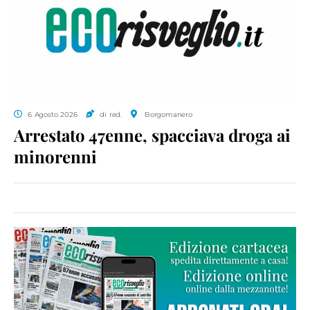
6 Agosto 2026
di red.
Borgomanero
Arrestato 47enne, spacciava droga ai
minorenni