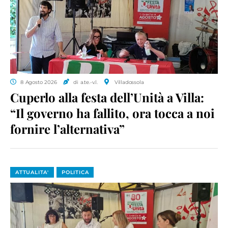
8 Agosto 2026
di a.te.-v.l.
Villadossola
Cuperlo alla festa dell’Unità a Villa:
“Il governo ha fallito, ora tocca a noi
fornire l’alternativa”
ATTUALITA'
POLITICA