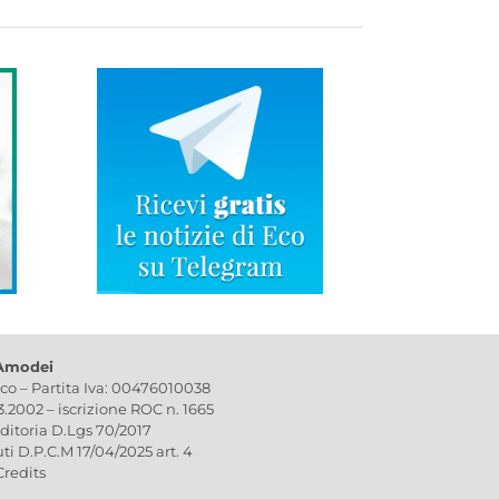
 Amodei
ico – Partita Iva: 00476010038
03.2002 – iscrizione ROC n. 1665
editoria D.Lgs 70/2017
uti D.P.C.M 17/04/2025 art. 4
Credits