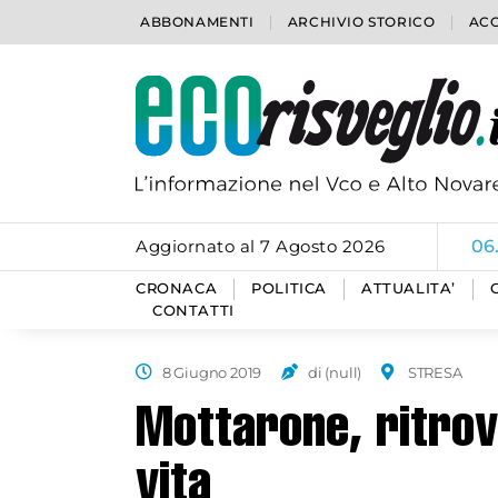
ABBONAMENTI
ARCHIVIO STORICO
ACC
Aggiornato al 7 Agosto 2026
06
CRONACA
POLITICA
ATTUALITA’
CONTATTI
8 Giugno 2019
di (null)
STRESA
Mottarone, ritrov
vita