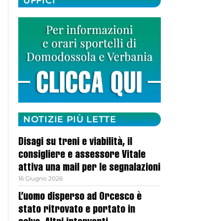
UFFICI
NOTIZIE PIÙ LETTE
Disagi su treni e viabilità, il
consigliere e assessore Vitale
attiva una mail per le segnalazioni
16 Giugno 2026
L’uomo disperso ad Orcesco è
stato ritrovato e portato in