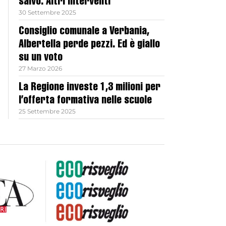
salvo. Altri interventi
30 Settembre 2025
Consiglio comunale a Verbania,
Albertella perde pezzi. Ed è giallo
su un voto
27 Marzo 2026
La Regione investe 1,3 milioni per
l’offerta formativa nelle scuole
25 Settembre 2025