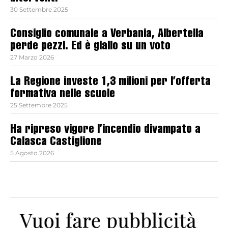
30 Settembre 2025
Consiglio comunale a Verbania, Albertella
perde pezzi. Ed è giallo su un voto
27 Marzo 2026
La Regione investe 1,3 milioni per l’offerta
formativa nelle scuole
25 Settembre 2025
Ha ripreso vigore l’incendio divampato a
Calasca Castiglione
5 Agosto 2026