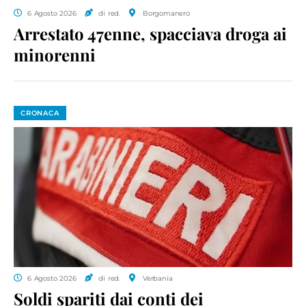
6 Agosto 2026
di red.
Borgomanero
Arrestato 47enne, spacciava droga ai
minorenni
CRONACA
6 Agosto 2026
di red.
Verbania
Soldi spariti dai conti dei