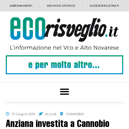
ABBONAMENTI
ARCHIVIO STORICO
ACCEDI/REGISTRATI
13 Giugno 2019
di (null)
CANNOBIO
Anziana investita a Cannobio