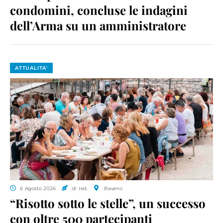
condomini, concluse le indagini
dell’Arma su un amministratore
ATTUALITA'
6 Agosto 2026
di red.
Baveno
“Risotto sotto le stelle”, un successo
con oltre 500 partecipanti